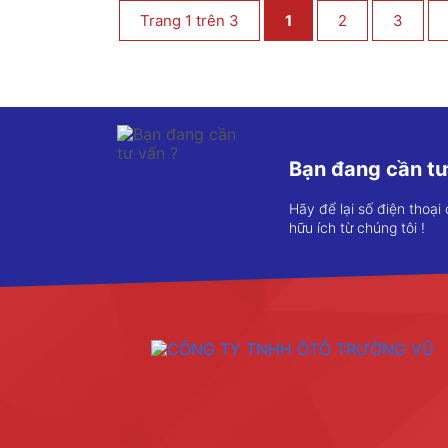
Trang 1 trên 3
1
2
3
Bạn đang cần tư
Hãy để lại số điện thoại
hữu ích từ chúng tôi !