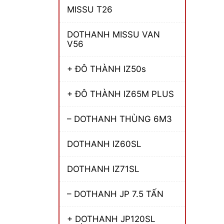
MISSU T26
DOTHANH MISSU VAN
V56
+ ĐÔ THÀNH IZ50s
+ ĐÔ THÀNH IZ65M PLUS
– DOTHANH THÙNG 6M3
DOTHANH IZ60SL
DOTHANH IZ71SL
– DOTHANH JP 7.5 TẤN
+ DOTHANH JP120SL