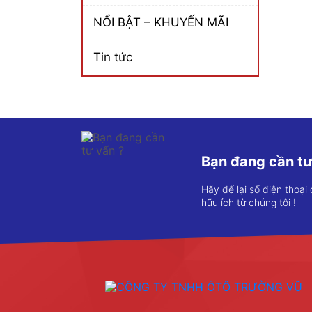
NỔI BẬT – KHUYẾN MÃI
Tin tức
Bạn đang cần tư
Hãy để lại số điện thoại
hữu ích từ chúng tôi !