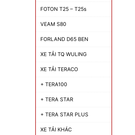
FOTON T25 – T25s
VEAM S80
FORLAND D65 BEN
XE TẢI TQ WULING
XE TẢI TERACO
+ TERA100
+ TERA STAR
+ TERA STAR PLUS
XE TẢI KHÁC