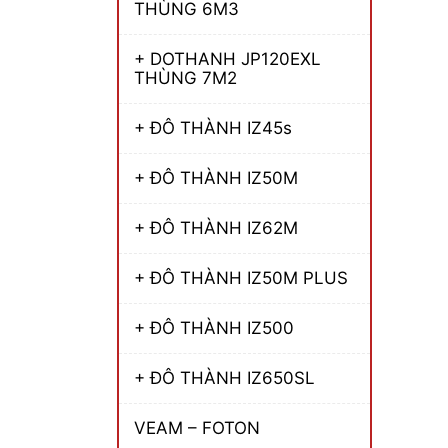
THÙNG 6M3
+ DOTHANH JP120EXL
THÙNG 7M2
+ ĐÔ THÀNH IZ45s
+ ĐÔ THÀNH IZ50M
+ ĐÔ THÀNH IZ62M
+ ĐÔ THÀNH IZ50M PLUS
+ ĐÔ THÀNH IZ500
+ ĐÔ THÀNH IZ650SL
VEAM – FOTON