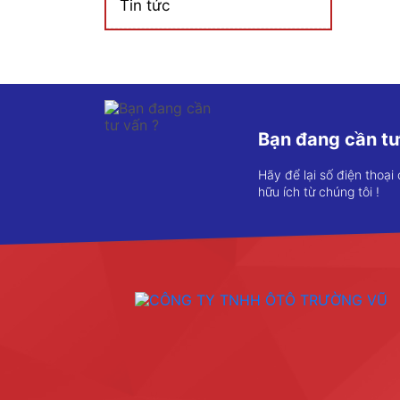
Tin tức
Bạn đang cần tư
Hãy để lại số điện thoại
hữu ích từ chúng tôi !