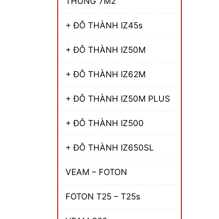
THÙNG 7M2
+ ĐÔ THÀNH IZ45s
+ ĐÔ THÀNH IZ50M
+ ĐÔ THÀNH IZ62M
+ ĐÔ THÀNH IZ50M PLUS
+ ĐÔ THÀNH IZ500
+ ĐÔ THÀNH IZ650SL
VEAM – FOTON
FOTON T25 – T25s