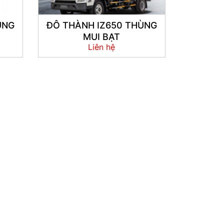
ÙNG
ĐÔ THÀNH IZ650 THÙNG
MUI BẠT
Liên hệ