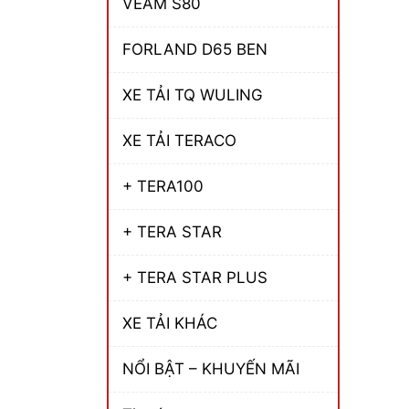
VEAM S80
FORLAND D65 BEN
XE TẢI TQ WULING
XE TẢI TERACO
+ TERA100
+ TERA STAR
+ TERA STAR PLUS
XE TẢI KHÁC
NỔI BẬT – KHUYẾN MÃI