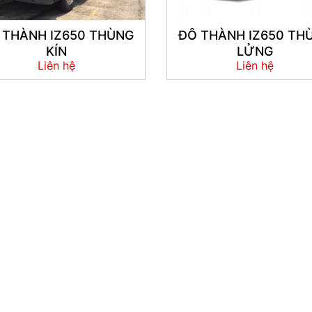
 THÀNH IZ650 THÙNG
ĐÔ THÀNH IZ650 TH
KÍN
LỬNG
Liên hệ
Liên hệ