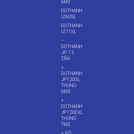
6M3
DOTHANH
IZ60SL
DOTHANH
IZ71SL
–
DOTHANH
JP 7.5
TẤN
+
DOTHANH
JP120SL
THÙNG
6M3
+
DOTHANH
JP120EXL
THÙNG
7M2
+ ĐÔ