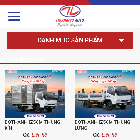
DANH MỤC SẢN PHẨM
DOTHANH IZ50M
DOTHANH IZ50M THÙNG
DOTHANH IZ50M THÙNG
KÍN
LỬNG
Giá:
Liên hệ
Giá:
Liên hệ