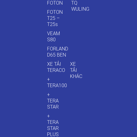
FOTON
TQ
WULING
FOTON
T25 –
T25s
VEAM
S80
FORLAND
D65 BEN
XE TẢI
XE
TERACO
TẢI
KHÁC
+
TERA100
+
TERA
STAR
+
TERA
STAR
PLUS