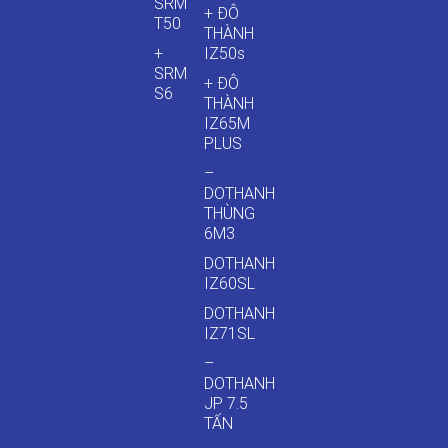
SRM
+ ĐÔ
T50
THÀNH
+
IZ50s
SRM
+ ĐÔ
S6
THÀNH
IZ65M
PLUS
–
DOTHANH
THÙNG
6M3
DOTHANH
IZ60SL
DOTHANH
IZ71SL
–
DOTHANH
JP 7.5
TẤN