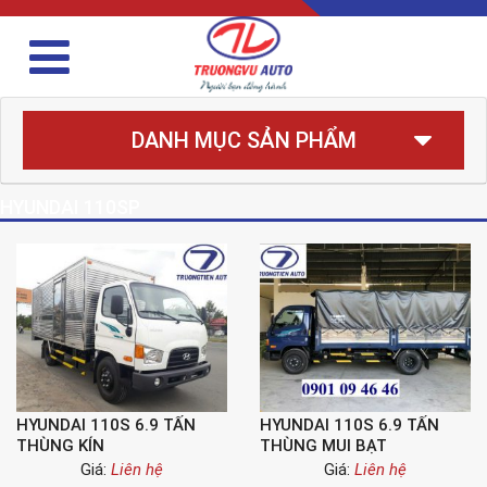
DANH MỤC SẢN PHẨM
HYUNDAI 110SP
HYUNDAI 110S 6.9 TẤN
HYUNDAI 110S 6.9 TẤN
THÙNG KÍN
THÙNG MUI BẠT
Giá:
Liên hệ
Giá:
Liên hệ