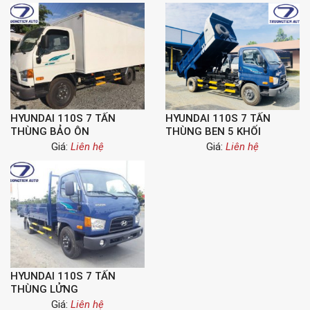
HYUNDAI 110S 7 TẤN
HYUNDAI 110S 7 TẤN
THÙNG BẢO ÔN
THÙNG BEN 5 KHỐI
Giá:
Liên hệ
Giá:
Liên hệ
HYUNDAI 110S 7 TẤN
THÙNG LỬNG
Giá:
Liên hệ