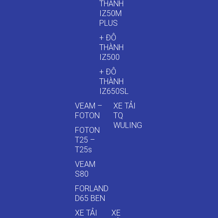
THÀNH
IZ50M
PLUS
+ ĐÔ
THÀNH
IZ500
+ ĐÔ
THÀNH
IZ650SL
VEAM –
XE TẢI
FOTON
TQ
WULING
FOTON
T25 –
T25s
VEAM
S80
FORLAND
D65 BEN
XE TẢI
XE