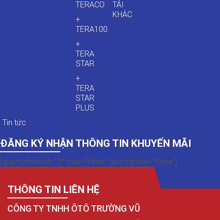
TERACO
TẢI
KHÁC
+
TERA100
+
TERA
STAR
+
TERA
STAR
PLUS
Tin tức
ĐĂNG KÝ NHẬN THÔNG TIN KHUYẾN MÃI
[gravityform id="2" title="false" description="false"]
THÔNG TIN LIÊN HỆ
CÔNG TY TNHH ÔTÔ TRƯỜNG VŨ