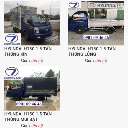
HYUNDAI H150 1.5 TẤN
HYUNDAI H150 1.5 TẤN
THÙNG KÍN
THÙNG LỬNG
Giá:
Liên hệ
Giá:
Liên hệ
HYUNDAI H150 1.5 TẤN
THÙNG MUI BẠT
Giá:
Liên hệ