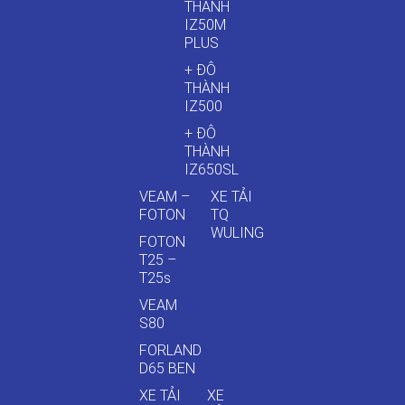
THÀNH
IZ50M
PLUS
+ ĐÔ
THÀNH
IZ500
+ ĐÔ
THÀNH
IZ650SL
VEAM –
XE TẢI
FOTON
TQ
WULING
FOTON
T25 –
T25s
VEAM
S80
FORLAND
D65 BEN
XE TẢI
XE