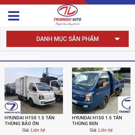
DANH MỤC SẢN PHẨM
HYUNDAI H150
HYUNDAI H150 1.5 TẤN
HYUNDAI H150 1.5 TẤN
THÙNG BẢO ÔN
THÙNG BEN
Giá:
Liên hệ
Giá:
Liên hệ