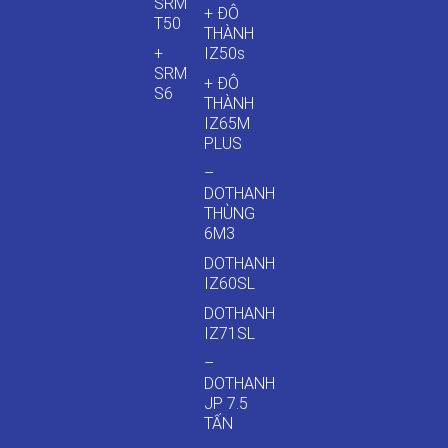
SRM
+ ĐÔ
T50
THÀNH
+
IZ50s
SRM
+ ĐÔ
S6
THÀNH
IZ65M
PLUS
–
DOTHANH
THÙNG
6M3
DOTHANH
IZ60SL
DOTHANH
IZ71SL
–
DOTHANH
JP 7.5
TẤN