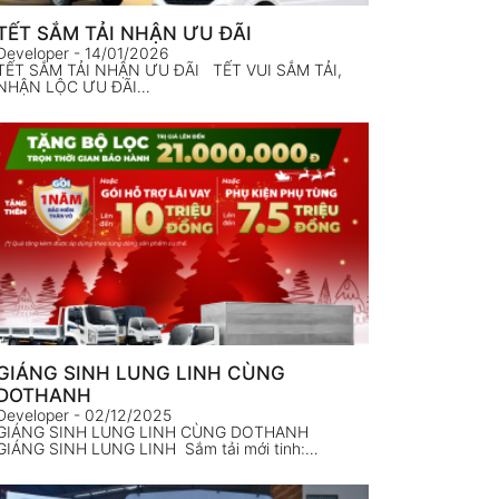
TẾT SẮM TẢI NHẬN ƯU ĐÃI
Developer
- 14/01/2026
TẾT SẮM TẢI NHẬN ƯU ĐÃI TẾT VUI SẮM TẢI,
NHẬN LỘC ƯU ĐÃI…
GIÁNG SINH LUNG LINH CÙNG
DOTHANH
Developer
- 02/12/2025
GIÁNG SINH LUNG LINH CÙNG DOTHANH
GIÁNG SINH LUNG LINH Sắm tải mới tinh:…