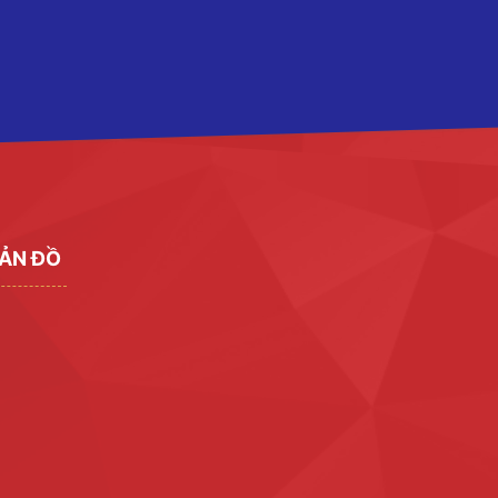
ẢN ĐỒ