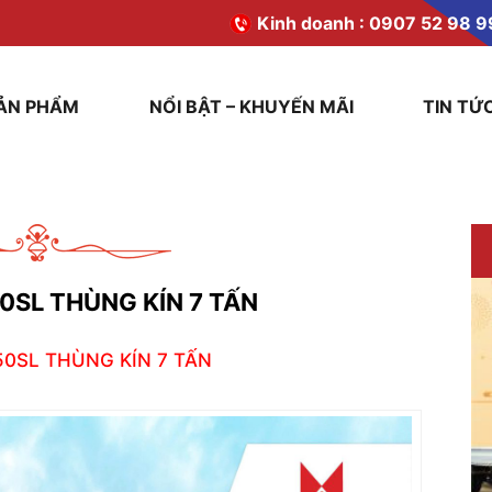
Kinh doanh :
0907 52 98 9
ẢN PHẨM
NỔI BẬT – KHUYẾN MÃI
TIN TỨ
0SL THÙNG KÍN 7 TẤN
0SL THÙNG KÍN 7 TẤN