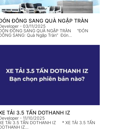
ĐÓN ĐÔNG SANG QUÀ NGẬP TRÀN
Developer
- 03/11/2025
ĐÓN ĐÔNG SANG QUÀ NGẬP TRÀN “ĐÓN
ĐÔNG SANG: Quà Ngập Tràn” Đón…
XE TẢI 3.5 TẤN DOTHANH IZ
Developer
- 11/10/2025
XE TẢI 3.5 TẤN DOTHANH IZ * XE TẢI 3.5 TẤN
DOTHANH IZ…