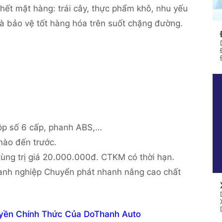
hết mặt hàng: trái cây, thực phẩm khô, nhu yếu
à bảo vệ tốt hàng hóa trên suốt chặng đường.
hộp số 6 cấp, phanh ABS,…
nào đến trước.
ùng trị giá 20.000.000đ. CTKM có thời hạn.
h nghiệp Chuyển phát nhanh nâng cao chất
Đại Lý Ủy Quyền Chính Thức Của DoThanh Auto