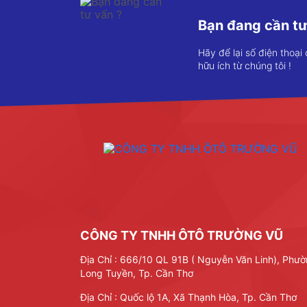
Bạn đang cần tư
Hãy để lại số điện thoại
hữu ích từ chúng tôi !
CÔNG TY TNHH ÔTÔ TRƯỜNG VŨ
Địa Chỉ : 666/10 QL 91B ( Nguyễn Văn Linh), Phư
Long Tuyền, Tp. Cần Thơ
Địa Chỉ : Quốc lộ 1A, Xã Thạnh Hòa, Tp. Cần Thơ