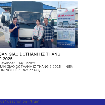
BÀN GIAO DOTHANH IZ THÁNG
9.2025
Developer
- 04/10/2025
BÀN GIAO DOTHANH IZ THÁNG 9.2025 NIỀM
TIN NỐI TIẾP: Cảm ơn Quý…
rue" description="true"]