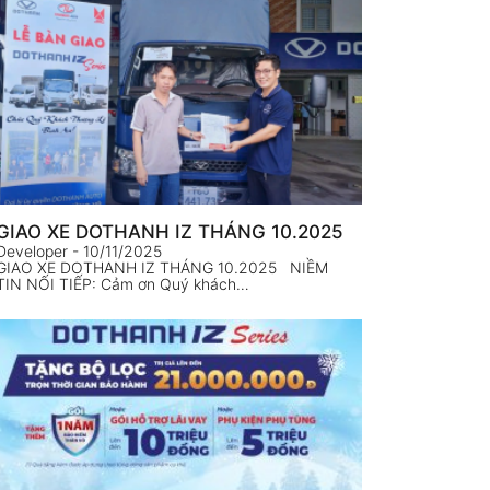
GIAO XE DOTHANH IZ THÁNG 10.2025
Developer
- 10/11/2025
GIAO XE DOTHANH IZ THÁNG 10.2025 NIỀM
TIN NỐI TIẾP: Cảm ơn Quý khách…