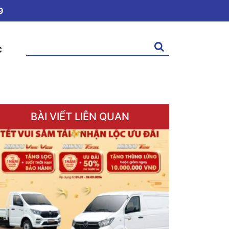
9
Tìm
C
kiếm:
BÀI VIẾT LIÊN QUAN