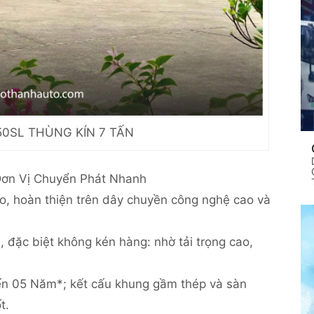
0SL THÙNG KÍN 7 TẤN
ơn Vị Chuyển Phát Nhanh
 hoàn thiện trên dây chuyền công nghệ cao và
ặc biệt không kén hàng: nhờ tải trọng cao,
n 05 Năm*; kết cấu khung gầm thép và sàn
t.