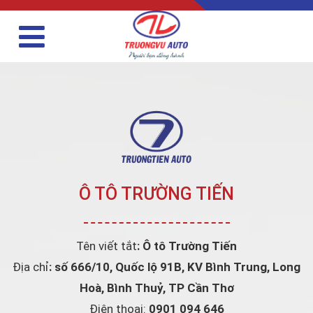
Ô TÔ TRƯỜNG TIẾN
Tên viết tắt
: Ô tô Trường Tiến
Địa chỉ
: số 666/10, Quốc lộ 91B, KV Bình Trung, Long
Hoà, Bình Thuỷ, TP Cần Thơ
Điện thoại:
0901 094 646