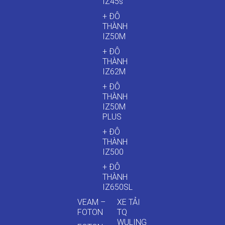
IZ45s
+ ĐÔ
THÀNH
IZ50M
+ ĐÔ
THÀNH
IZ62M
+ ĐÔ
THÀNH
IZ50M
PLUS
+ ĐÔ
THÀNH
IZ500
+ ĐÔ
THÀNH
IZ650SL
VEAM –
XE TẢI
FOTON
TQ
WULING