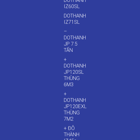
DOTHANH
IZ60SL
DOTHANH
IZ71SL
–
DOTHANH
JP 7.5
TẤN
+
DOTHANH
JP120SL
THÙNG
6M3
+
DOTHANH
JP120EXL
THÙNG
7M2
+ ĐÔ
THÀNH