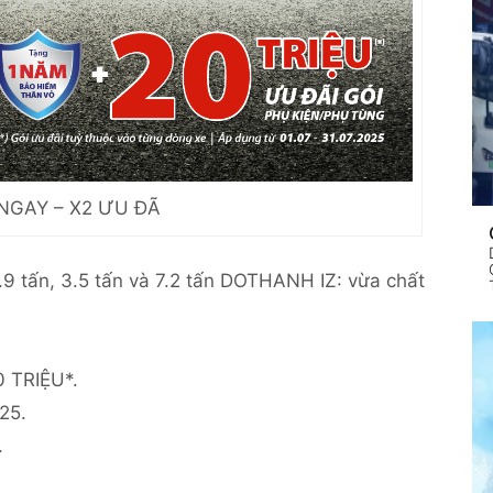
NGAY – X2 ƯU ĐÃ
9 tấn, 3.5 tấn và 7.2 tấn DOTHANH IZ: vừa chất
0 TRIỆU*.
25.
.