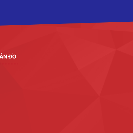
ẢN ĐỒ