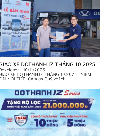
GIAO XE DOTHANH IZ THÁNG 10.2025
Developer
- 10/11/2025
GIAO XE DOTHANH IZ THÁNG 10.2025 NIỀM
TIN NỐI TIẾP: Cảm ơn Quý khách…