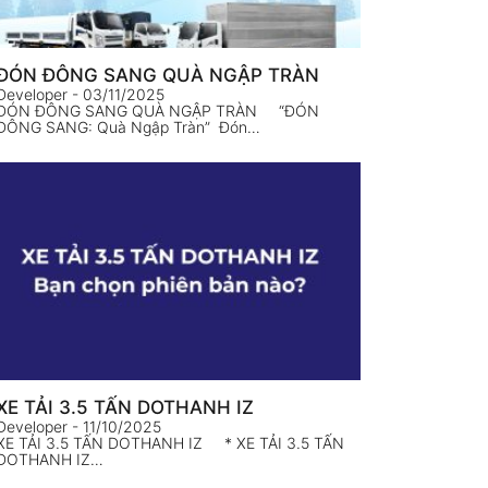
ĐÓN ĐÔNG SANG QUÀ NGẬP TRÀN
Developer
- 03/11/2025
ĐÓN ĐÔNG SANG QUÀ NGẬP TRÀN “ĐÓN
ĐÔNG SANG: Quà Ngập Tràn” Đón…
XE TẢI 3.5 TẤN DOTHANH IZ
Developer
- 11/10/2025
XE TẢI 3.5 TẤN DOTHANH IZ * XE TẢI 3.5 TẤN
DOTHANH IZ…