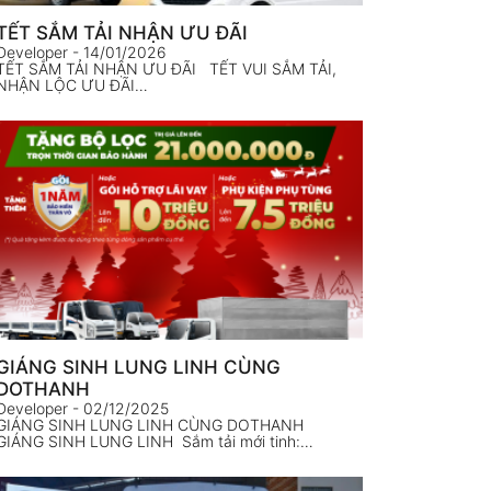
TẾT SẮM TẢI NHẬN ƯU ĐÃI
Developer
- 14/01/2026
TẾT SẮM TẢI NHẬN ƯU ĐÃI TẾT VUI SẮM TẢI,
NHẬN LỘC ƯU ĐÃI…
GIÁNG SINH LUNG LINH CÙNG
DOTHANH
Developer
- 02/12/2025
GIÁNG SINH LUNG LINH CÙNG DOTHANH
GIÁNG SINH LUNG LINH Sắm tải mới tinh:…