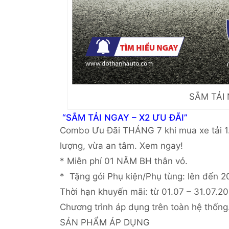
SẮM TẢI 
“SẮM TẢI NGAY – X2 ƯU ĐÃI”
Combo Ưu Đãi THÁNG 7 khi mua xe tải 1.
lượng, vừa an tâm. Xem ngay!
* Miễn phí 01 NĂM BH thân vỏ.
* Tặng gói Phụ kiện/Phụ tùng: lên đến 2
Thời hạn khuyến mãi: từ 01.07 – 31.07.20
Chương trình áp dụng trên toàn hệ thống
SẢN PHẨM ÁP DỤNG