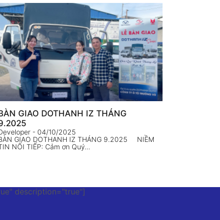
BÀN GIAO DOTHANH IZ THÁNG
9.2025
Developer
- 04/10/2025
BÀN GIAO DOTHANH IZ THÁNG 9.2025 NIỀM
TIN NỐI TIẾP: Cảm ơn Quý…
rue" description="true"]