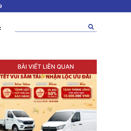
9
Tìm
C
kiếm:
BÀI VIẾT LIÊN QUAN