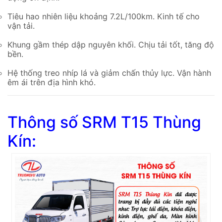
Tiêu hao nhiên liệu khoảng 7.2L/100km. Kinh tế cho
vận tải.
Khung gầm thép dập nguyên khối. Chịu tải tốt, tăng độ
bền.
Hệ thống treo nhíp lá và giảm chấn thủy lực. Vận hành
êm ái trên địa hình khó.
Thông số SRM T15 Thùng
Kín: