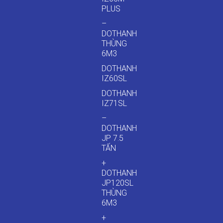
PLUS
–
DOTHANH
THÙNG
6M3
DOTHANH
IZ60SL
DOTHANH
IZ71SL
–
DOTHANH
JP 7.5
TẤN
+
DOTHANH
JP120SL
THÙNG
6M3
+