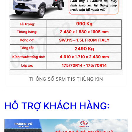
THÔNG SỐ SRM T15 THÙNG KÍN
HỖ TRỢ KHÁCH HÀNG: