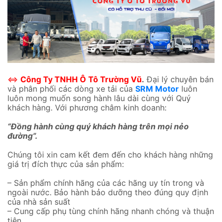
⇔
Công Ty TNHH Ô Tô Trường Vũ
.
Đại lý chuyên bán
và phân phối các dòng xe tải của
SRM Motor
luôn
luôn mong muốn song hành lâu dài cùng với Quý
khách hàng. Với phương châm kinh doanh:
“Đồng hành cùng quý khách hàng trên mọi nẻo
đường”.
Chúng tôi xin cam kết đem đến cho khách hàng những
giá trị đích thực của sản phẩm:
– Sản phẩm chính hãng của các hãng uy tín trong và
ngoài nước. Bảo hành bảo dưỡng theo đúng quy định
của nhà sản suất
– Cung cấp phụ tùng chính hãng nhanh chóng và thuận
tiện