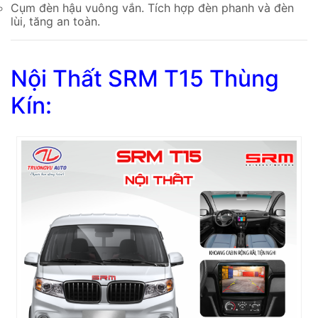
Cụm đèn hậu vuông vắn. Tích hợp đèn phanh và đèn
lùi, tăng an toàn.
Nội Thất
SRM T15 Thùng
Kín
: