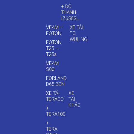
+ ĐÔ
THÀNH
IZ650SL
VEAM –
XE TẢI
FOTON
TQ
WULING
FOTON
T25 –
T25s
VEAM
S80
FORLAND
D65 BEN
XE TẢI
XE
TERACO
TẢI
KHÁC
+
TERA100
+
TERA