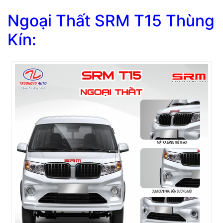
Ngoại Thất
SRM T15 Thùng
Kín
: