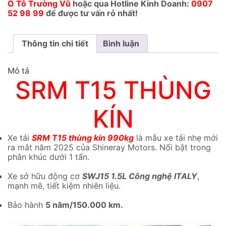
Ô Tô Trường Vũ
hoặc qua Hotline Kinh Doanh:
0907
52 98 99
để được tư vấn rỏ nhất!
Thông tin chi tiết
Bình luận
Mô tả
SRM T15 THÙNG
KÍN
Xe tải
SRM T15 thùng kín 990kg
là mẫu xe tải nhẹ mới
ra mắt năm 2025 của Shineray Motors. Nổi bật trong
phân khúc dưới 1 tấn.
Xe sở hữu động cơ
SWJ15 1.5L Công nghệ ITALY
,
mạnh mẽ, tiết kiệm nhiên liệu.
Bảo hành
5 năm/150.000 km.