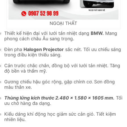
NGOẠI THẤT
Thiết kế hiện đại với lưới tản nhiệt dạng
BMW.
Mang
phong cách châu Âu sang trọng.
Đèn pha
Halogen Projector
sắc nét. Tối ưu chiếu sáng
trong điều kiện thiếu sáng.
Cản trước chắc chắn, đồng bộ với lưới tản nhiệt. Tăng
độ bền và thẩm mỹ.
Gương chiếu hậu góc rộng, gập chỉnh cơ. Sơn đồng
màu thân xe.
Thùng lửng kích thước 2.480 x 1.580 x 1605 mm.
Tối
ưu chở hàng đa dạng.
Kiểu dáng khí động học giảm sức cản gió. Tiết kiệm
nhiên liệu.