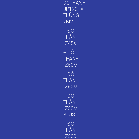
DOTHANH
JP120EXL
THÙNG
7M2
+ ĐÔ
THÀNH
IZ45s
+ ĐÔ
THÀNH
IZ50M
+ ĐÔ
THÀNH
IZ62M
+ ĐÔ
THÀNH
IZ50M
PLUS
+ ĐÔ
THÀNH
IZ500