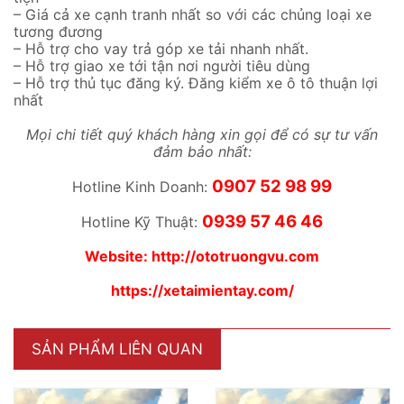
– Giá cả xe cạnh tranh nhất so với các chủng loại xe
tương đương
– Hỗ trợ cho vay trả góp xe tải nhanh nhất.
– Hỗ trợ giao xe tới tận nơi người tiêu dùng
– Hỗ trợ thủ tục đăng ký. Đăng kiểm xe ô tô thuận lợi
nhất
Mọi chi tiết quý khách hàng xin gọi để có sự tư vấn
đảm bảo nhất:
0907 52 98 99
Hotline Kinh Doanh:
0939 57 46 46
Hotline Kỹ Thuật:
Website:
http://ototruongvu.com
https://xetaimientay.com/
SẢN PHẨM LIÊN QUAN