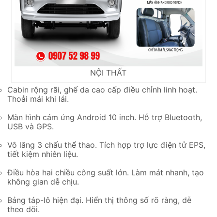
NỘI THẤT
Cabin rộng rãi, ghế da cao cấp điều chỉnh linh hoạt.
Thoải mái khi lái.
Màn hình cảm ứng Android 10 inch. Hỗ trợ Bluetooth,
USB và GPS.
Vô lăng 3 chấu thể thao. Tích hợp trợ lực điện tử EPS,
tiết kiệm nhiên liệu.
Điều hòa hai chiều công suất lớn. Làm mát nhanh, tạo
không gian dễ chịu.
Bảng táp-lô hiện đại. Hiển thị thông số rõ ràng, dễ
theo dõi.