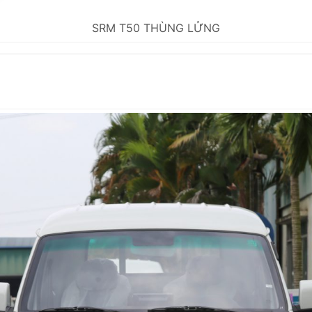
SRM T50 THÙNG LỬNG