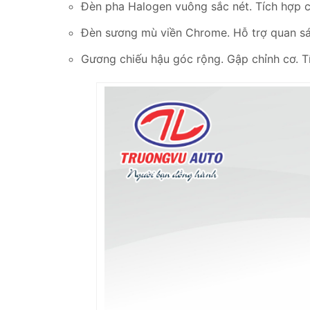
Đèn pha Halogen vuông sắc nét. Tích hợp c
Đèn sương mù viền Chrome. Hỗ trợ quan sát 
Gương chiếu hậu góc rộng. Gập chỉnh cơ. T