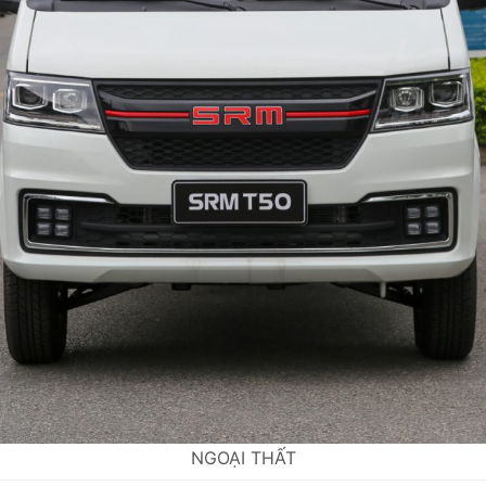
NGOẠI THẤT