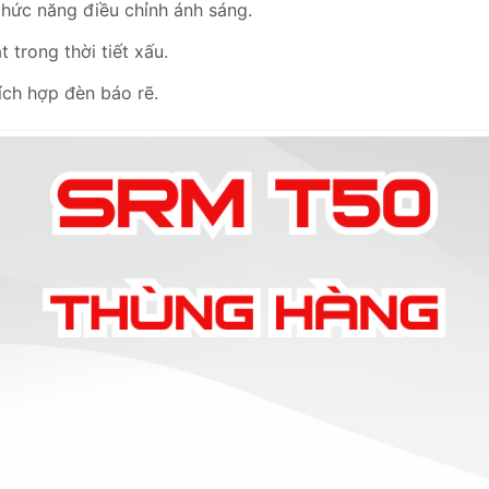
hức năng điều chỉnh ánh sáng.
trong thời tiết xấu.
ích hợp đèn báo rẽ.