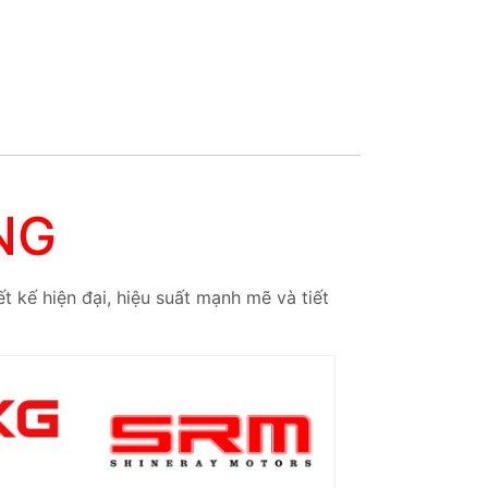
NG
t kế hiện đại, hiệu suất mạnh mẽ và tiết