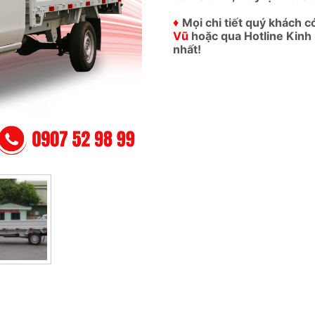
♦
Mọi chi tiết quý khách c
Vũ
hoặc qua Hotline Kinh
nhất!