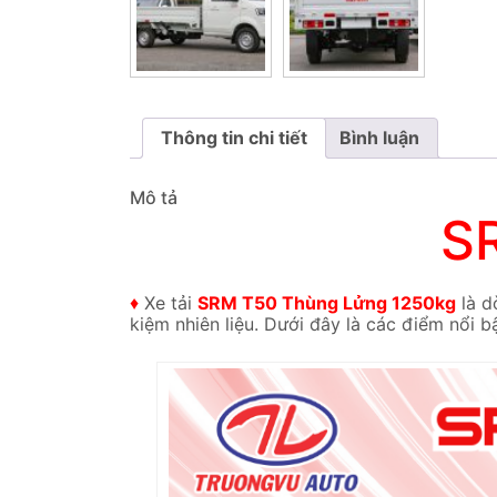
Thông tin chi tiết
Bình luận
Mô tả
S
♦
Xe tải
SRM T50 Thùng Lửng 1250kg
là d
kiệm nhiên liệu. Dưới đây là các điểm nổi bậ