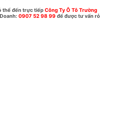
ó thể đến trực tiếp
Công Ty Ô Tô Trường
 Doanh:
0907 52 98 99
để được tư vấn rỏ