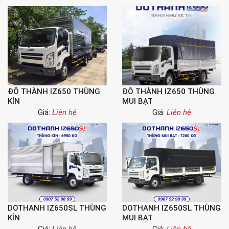
ĐÔ THÀNH IZ650 THÙNG
ĐÔ THÀNH IZ650 THÙNG
KÍN
MUI BẠT
Giá:
Liên hệ
Giá:
Liên hệ
DOTHANH IZ650SL THÙNG
DOTHANH IZ650SL THÙNG
KÍN
MUI BẠT