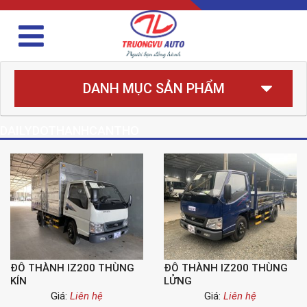
DANH MỤC SẢN PHẨM
DAILYDOTHANHCANTHO
ĐÔ THÀNH IZ200 THÙNG
ĐÔ THÀNH IZ200 THÙNG
KÍN
LỬNG
Giá:
Liên hệ
Giá:
Liên hệ