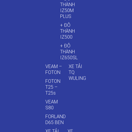
THÀNH
IZ50M
PLUS
+ ĐÔ
THÀNH
IZ500
+ ĐÔ
THÀNH
IZ650SL
VEAM –
XE TẢI
FOTON
TQ
WULING
FOTON
T25 –
T25s
VEAM
S80
FORLAND
D65 BEN
XE TẢI
XE