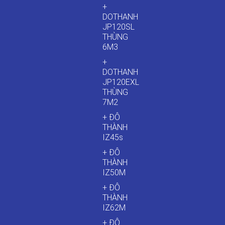
+
DOTHANH
JP120SL
THÙNG
6M3
+
DOTHANH
JP120EXL
THÙNG
7M2
+ ĐÔ
THÀNH
IZ45s
+ ĐÔ
THÀNH
IZ50M
+ ĐÔ
THÀNH
IZ62M
+ ĐÔ