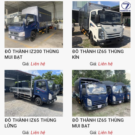
ĐÔ THÀNH IZ200 THÙNG
ĐÔ THÀNH IZ65 THÙNG
MUI BẠT
KÍN
Giá:
Liên hệ
Giá:
Liên hệ
ĐÔ THÀNH IZ65 THÙNG
ĐÔ THÀNH IZ65 THÙNG
LỬNG
MUI BẠT
Giá:
Liên hệ
Giá:
Liên hệ