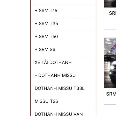
+ SRM T15
SR
+ SRM T35
+ SRM T50
+ SRM S6
XE TẢI DOTHANH
– DOTHANH MISSU
DOTHANH MISSU T33L
SRM
MISSU T26
DOTHANH MISSU VAN