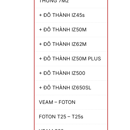
THÙNG 7M2
+ ĐÔ THÀNH IZ45s
+ ĐÔ THÀNH IZ50M
+ ĐÔ THÀNH IZ62M
+ ĐÔ THÀNH IZ50M PLUS
+ ĐÔ THÀNH IZ500
+ ĐÔ THÀNH IZ650SL
VEAM – FOTON
FOTON T25 – T25s