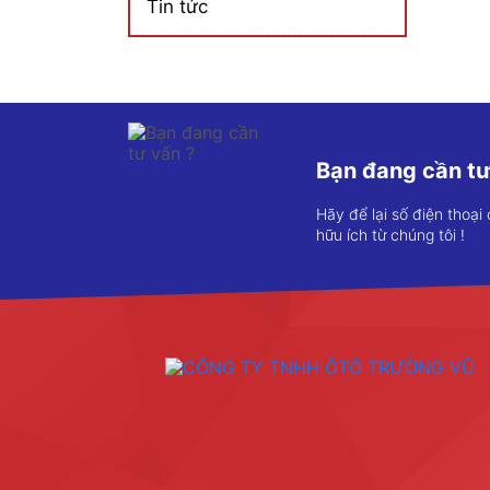
Tin tức
Bạn đang cần tư
Hãy để lại số điện thoại
hữu ích từ chúng tôi !