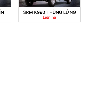
ÍN
SRM K990 THÙNG LỬNG
Liên hệ