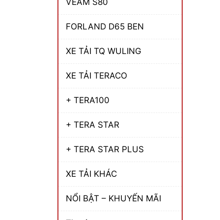
VEAM S80
FORLAND D65 BEN
XE TẢI TQ WULING
XE TẢI TERACO
+ TERA100
+ TERA STAR
+ TERA STAR PLUS
XE TẢI KHÁC
NỔI BẬT – KHUYẾN MÃI