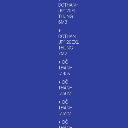
DOTHANH
JP120SL
THÙNG
6M3
+
DOTHANH
JP120EXL
THÙNG
7M2
+ ĐÔ
THÀNH
IZ45s
+ ĐÔ
THÀNH
IZ50M
+ ĐÔ
THÀNH
IZ62M
+ ĐÔ
THÀNH