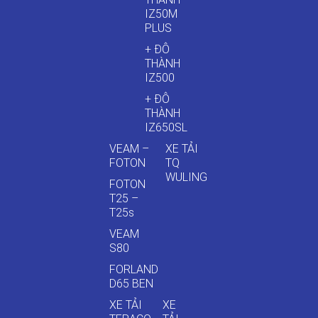
IZ50M
PLUS
+ ĐÔ
THÀNH
IZ500
+ ĐÔ
THÀNH
IZ650SL
VEAM –
XE TẢI
FOTON
TQ
WULING
FOTON
T25 –
T25s
VEAM
S80
FORLAND
D65 BEN
XE TẢI
XE