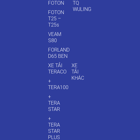
FOTON
TQ
WULING
FOTON
T25 –
T25s
VEAM
S80
FORLAND
D65 BEN
XE TẢI
XE
TERACO
TẢI
KHÁC
+
TERA100
+
TERA
STAR
+
TERA
STAR
PLUS