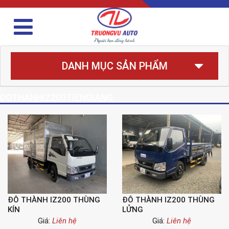
DANH MỤC SẢN PHẨM
DOTHANHIZ200TIENGIANG
ĐÔ THÀNH IZ200 THÙNG
ĐÔ THÀNH IZ200 THÙNG
KÍN
LỬNG
Giá:
Liên hệ
Giá:
Liên hệ