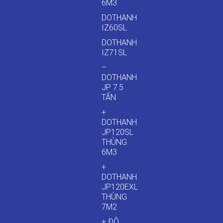
6M3
DOTHANH
IZ60SL
DOTHANH
IZ71SL
–
DOTHANH
JP 7.5
TẤN
+
DOTHANH
JP120SL
THÙNG
6M3
+
DOTHANH
JP120EXL
THÙNG
7M2
+ ĐÔ