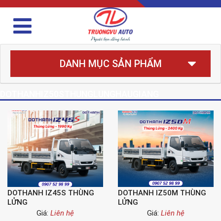
DANH MỤC SẢN PHẨM
DOTHANHIZ50STHUNGLUNGHAUGIANG
DOTHANH IZ45S THÙNG
DOTHANH IZ50M THÙNG
LỬNG
LỬNG
Giá:
Liên hệ
Giá:
Liên hệ