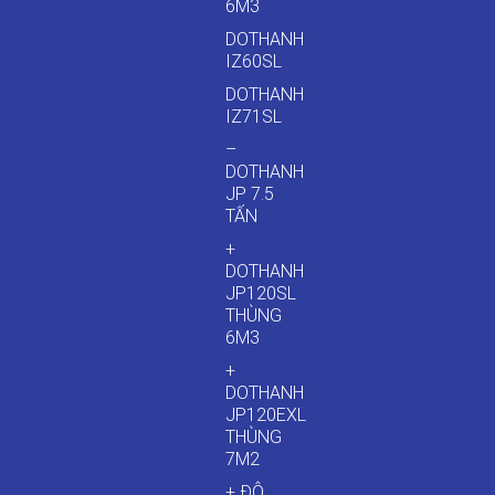
6M3
DOTHANH
IZ60SL
DOTHANH
IZ71SL
–
DOTHANH
JP 7.5
TẤN
+
DOTHANH
JP120SL
THÙNG
6M3
+
DOTHANH
JP120EXL
THÙNG
7M2
+ ĐÔ