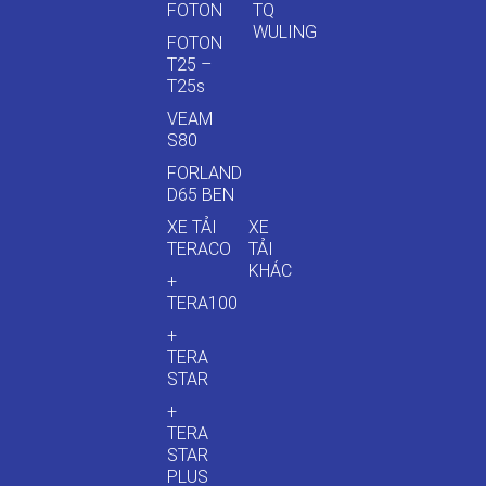
FOTON
TQ
WULING
FOTON
T25 –
T25s
VEAM
S80
FORLAND
D65 BEN
XE TẢI
XE
TERACO
TẢI
KHÁC
+
TERA100
+
TERA
STAR
+
TERA
STAR
PLUS