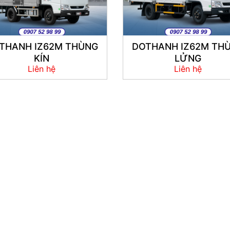
THANH IZ62M THÙNG
DOTHANH IZ62M TH
KÍN
LỬNG
Liên hệ
Liên hệ