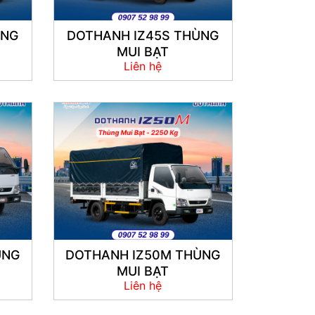
ÙNG
DOTHANH IZ45S THÙNG
MUI BẠT
Liên hệ
ÙNG
DOTHANH IZ50M THÙNG
MUI BẠT
Liên hệ