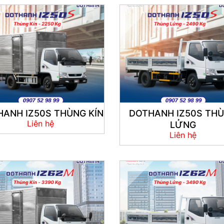
ANH IZ50S THÙNG KÍN
DOTHANH IZ50S TH
Liên hệ
LỬNG
Liên hệ