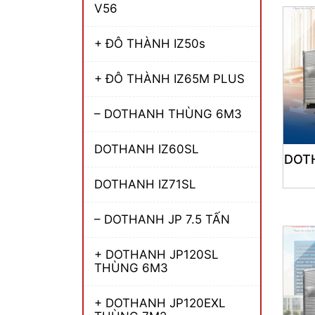
V56
+ ĐÔ THÀNH IZ50s
+ ĐÔ THÀNH IZ65M PLUS
– DOTHANH THÙNG 6M3
DOTHANH IZ60SL
DOTH
DOTHANH IZ71SL
– DOTHANH JP 7.5 TẤN
+ DOTHANH JP120SL
THÙNG 6M3
+ DOTHANH JP120EXL