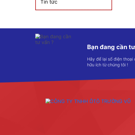
Tin tức
Bạn đang cần tư
Hãy để lại số điện thoại
hữu ích từ chúng tôi !