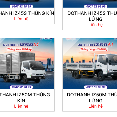
ANH IZ45S THÙNG KÍN
DOTHANH IZ45S TH
Liên hệ
LỬNG
Liên hệ
THANH IZ50M THÙNG
DOTHANH IZ50M TH
KÍN
LỬNG
Liên hệ
Liên hệ