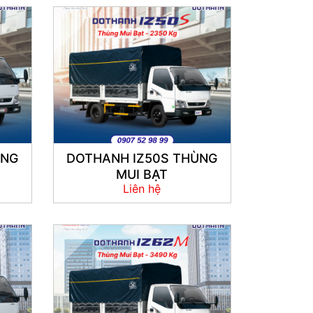
ÙNG
DOTHANH IZ50S THÙNG
MUI BẠT
Liên hệ