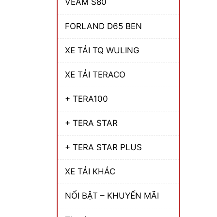
VEAM S80
FORLAND D65 BEN
XE TẢI TQ WULING
XE TẢI TERACO
+ TERA100
+ TERA STAR
+ TERA STAR PLUS
XE TẢI KHÁC
NỔI BẬT – KHUYẾN MÃI