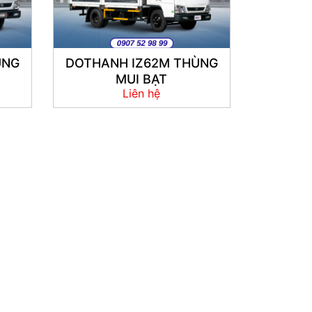
ÙNG
DOTHANH IZ62M THÙNG
MUI BẠT
Liên hệ