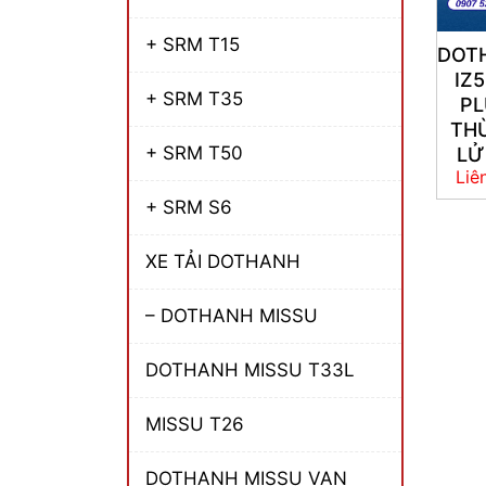
+ SRM T15
DOT
IZ
+ SRM T35
PL
TH
+ SRM T50
LỬ
Liê
+ SRM S6
XE TẢI DOTHANH
– DOTHANH MISSU
DOTHANH MISSU T33L
MISSU T26
DOTHANH MISSU VAN