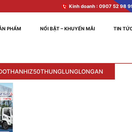
Kinh doanh :
0907 52 98 9
ẢN PHẨM
NỔI BẬT – KHUYẾN MÃI
TIN TỨ
DOTHANHIZ50THUNGLUNGLONGAN