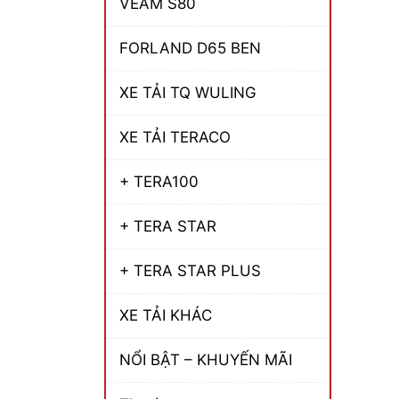
VEAM S80
FORLAND D65 BEN
XE TẢI TQ WULING
XE TẢI TERACO
+ TERA100
+ TERA STAR
+ TERA STAR PLUS
XE TẢI KHÁC
NỔI BẬT – KHUYẾN MÃI