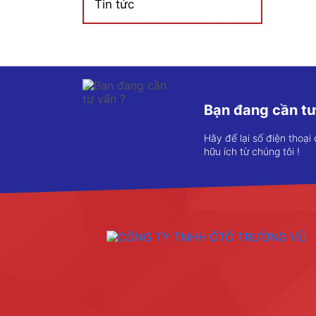
Tin tức
Bạn đang cần tư
Hãy để lại số điện thoại
hữu ích từ chúng tôi !