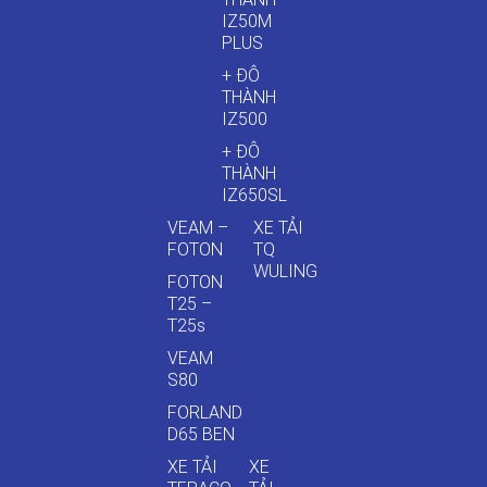
IZ50M
PLUS
+ ĐÔ
THÀNH
IZ500
+ ĐÔ
THÀNH
IZ650SL
VEAM –
XE TẢI
FOTON
TQ
WULING
FOTON
T25 –
T25s
VEAM
S80
FORLAND
D65 BEN
XE TẢI
XE