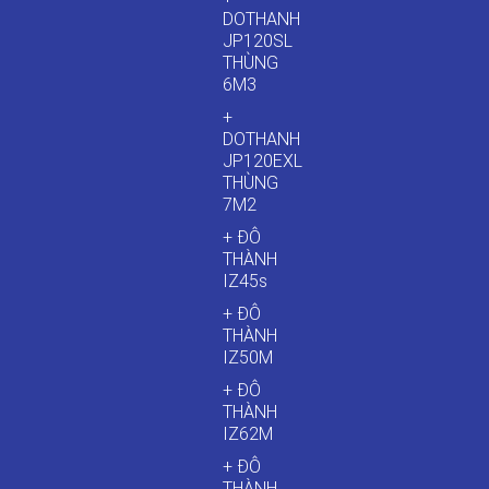
DOTHANH
JP120SL
THÙNG
6M3
+
DOTHANH
JP120EXL
THÙNG
7M2
+ ĐÔ
THÀNH
IZ45s
+ ĐÔ
THÀNH
IZ50M
+ ĐÔ
THÀNH
IZ62M
+ ĐÔ
THÀNH