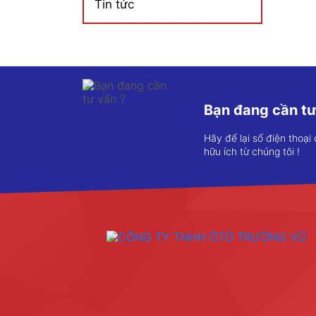
Tin tức
Bạn đang cần tư
Hãy để lại số điện thoại
hữu ích từ chúng tôi !