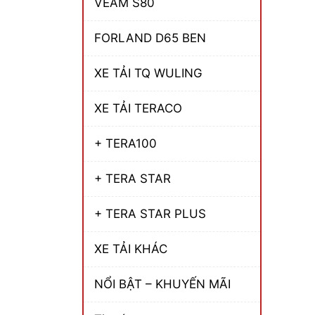
VEAM S80
FORLAND D65 BEN
XE TẢI TQ WULING
XE TẢI TERACO
+ TERA100
+ TERA STAR
+ TERA STAR PLUS
XE TẢI KHÁC
NỔI BẬT – KHUYẾN MÃI