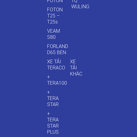
FOTON
TQ
WULING
FOTON
T25 –
T25s
VEAM
S80
FORLAND
D65 BEN
XE TẢI
XE
TERACO
TẢI
KHÁC
+
TERA100
+
TERA
STAR
+
TERA
STAR
PLUS