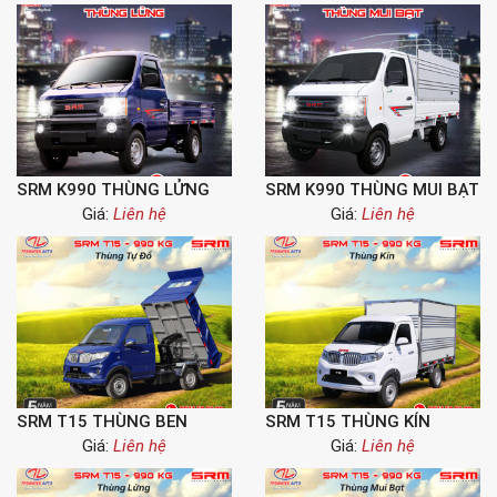
SRM K990 THÙNG LỬNG
SRM K990 THÙNG MUI BẠT
Giá:
Liên hệ
Giá:
Liên hệ
SRM T15 THÙNG BEN
SRM T15 THÙNG KÍN
Giá:
Liên hệ
Giá:
Liên hệ