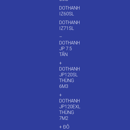
DOTHANH
IZ60SL
DOTHANH
IZ71SL
–
DOTHANH
JP 7.5
TẤN
+
DOTHANH
JP120SL
THÙNG
6M3
+
DOTHANH
JP120EXL
THÙNG
7M2
+ ĐÔ