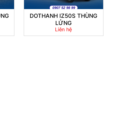
ÙNG
DOTHANH IZ50S THÙNG
LỬNG
Liên hệ