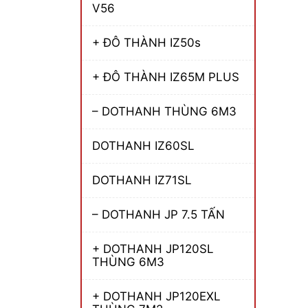
V56
+ ĐÔ THÀNH IZ50s
+ ĐÔ THÀNH IZ65M PLUS
– DOTHANH THÙNG 6M3
DOTHANH IZ60SL
DOTHANH IZ71SL
– DOTHANH JP 7.5 TẤN
+ DOTHANH JP120SL
THÙNG 6M3
+ DOTHANH JP120EXL