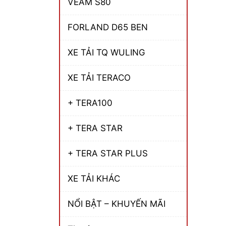
VEAM S80
FORLAND D65 BEN
XE TẢI TQ WULING
XE TẢI TERACO
+ TERA100
+ TERA STAR
+ TERA STAR PLUS
XE TẢI KHÁC
NỔI BẬT – KHUYẾN MÃI