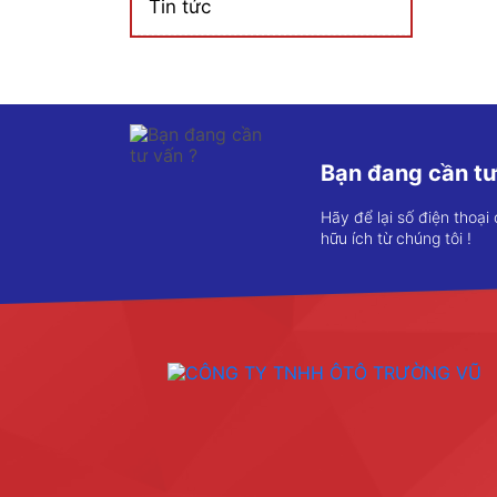
Tin tức
Bạn đang cần tư
Hãy để lại số điện thoại
hữu ích từ chúng tôi !