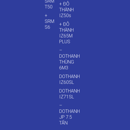
SRM
+ ĐÔ
T50
THÀNH
+
IZ50s
SRM
+ ĐÔ
S6
THÀNH
IZ65M
PLUS
–
DOTHANH
THÙNG
6M3
DOTHANH
IZ60SL
DOTHANH
IZ71SL
–
DOTHANH
JP 7.5
TẤN