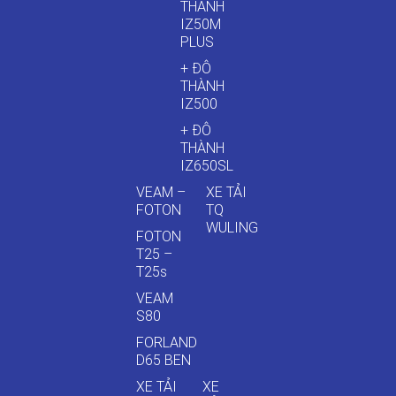
THÀNH
IZ50M
PLUS
+ ĐÔ
THÀNH
IZ500
+ ĐÔ
THÀNH
IZ650SL
VEAM –
XE TẢI
FOTON
TQ
WULING
FOTON
T25 –
T25s
VEAM
S80
FORLAND
D65 BEN
XE TẢI
XE