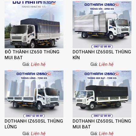
ĐÔ THÀNH IZ650 THÙNG
DOTHANH IZ650SL THÙNG
MUI BẠT
KÍN
Giá:
Liên hệ
Giá:
Liên hệ
DOTHANH IZ650SL THÙNG
DOTHANH IZ650SL THÙNG
LỬNG
MUI BẠT
Giá:
Liên hệ
Giá:
Liên hệ