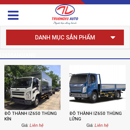
DANH MỤC SẢN PHẨM
IZ650ANGIANG
ĐÔ THÀNH IZ650 THÙNG
ĐÔ THÀNH IZ650 THÙNG
KÍN
LỬNG
Giá:
Liên hệ
Giá:
Liên hệ