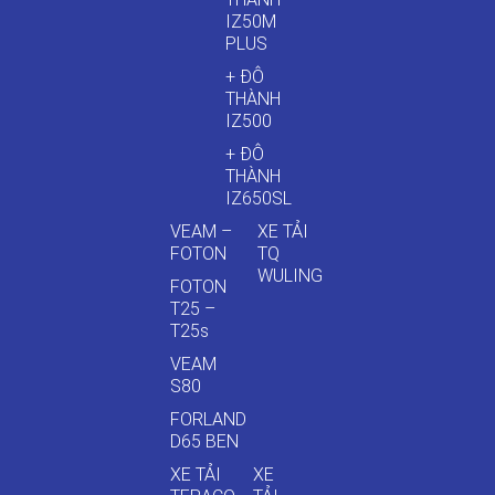
IZ50M
PLUS
+ ĐÔ
THÀNH
IZ500
+ ĐÔ
THÀNH
IZ650SL
VEAM –
XE TẢI
FOTON
TQ
WULING
FOTON
T25 –
T25s
VEAM
S80
FORLAND
D65 BEN
XE TẢI
XE