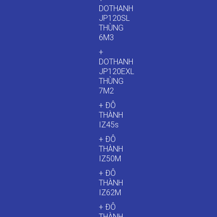
DOTHANH
JP120SL
THÙNG
6M3
+
DOTHANH
JP120EXL
THÙNG
7M2
+ ĐÔ
THÀNH
IZ45s
+ ĐÔ
THÀNH
IZ50M
+ ĐÔ
THÀNH
IZ62M
+ ĐÔ
THÀNH