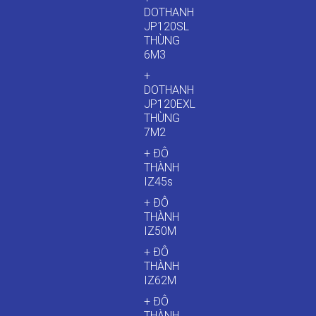
DOTHANH
JP120SL
THÙNG
6M3
+
DOTHANH
JP120EXL
THÙNG
7M2
+ ĐÔ
THÀNH
IZ45s
+ ĐÔ
THÀNH
IZ50M
+ ĐÔ
THÀNH
IZ62M
+ ĐÔ
THÀNH