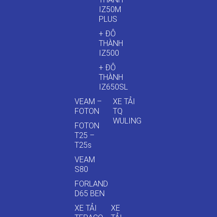
IZ50M
PLUS
+ ĐÔ
THÀNH
IZ500
+ ĐÔ
THÀNH
IZ650SL
VEAM –
XE TẢI
FOTON
TQ
WULING
FOTON
T25 –
T25s
VEAM
S80
FORLAND
D65 BEN
XE TẢI
XE