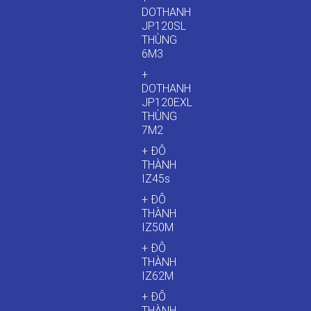
DOTHANH
JP120SL
THÙNG
6M3
+
DOTHANH
JP120EXL
THÙNG
7M2
+ ĐÔ
THÀNH
IZ45s
+ ĐÔ
THÀNH
IZ50M
+ ĐÔ
THÀNH
IZ62M
+ ĐÔ
THÀNH