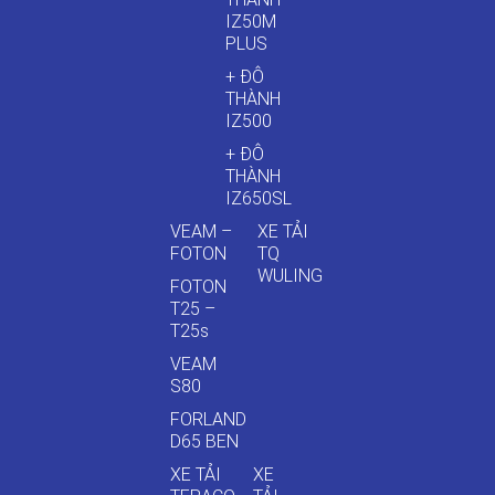
IZ50M
PLUS
+ ĐÔ
THÀNH
IZ500
+ ĐÔ
THÀNH
IZ650SL
VEAM –
XE TẢI
FOTON
TQ
WULING
FOTON
T25 –
T25s
VEAM
S80
FORLAND
D65 BEN
XE TẢI
XE