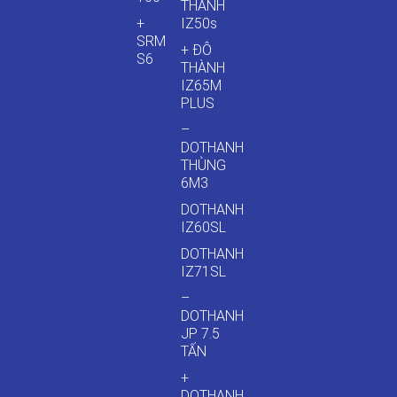
THÀNH
+
IZ50s
SRM
+ ĐÔ
S6
THÀNH
IZ65M
PLUS
–
DOTHANH
THÙNG
6M3
DOTHANH
IZ60SL
DOTHANH
IZ71SL
–
DOTHANH
JP 7.5
TẤN
+
DOTHANH