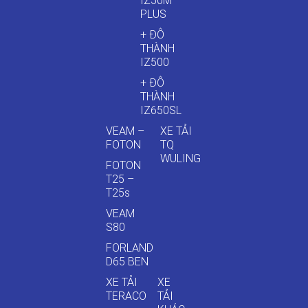
IZ50M
PLUS
+ ĐÔ
THÀNH
IZ500
+ ĐÔ
THÀNH
IZ650SL
VEAM –
XE TẢI
FOTON
TQ
WULING
FOTON
T25 –
T25s
VEAM
S80
FORLAND
D65 BEN
XE TẢI
XE
TERACO
TẢI