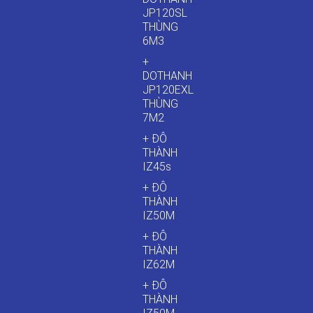
JP120SL
THÙNG
6M3
+
DOTHANH
JP120EXL
THÙNG
7M2
+ ĐÔ
THÀNH
IZ45s
+ ĐÔ
THÀNH
IZ50M
+ ĐÔ
THÀNH
IZ62M
+ ĐÔ
THÀNH