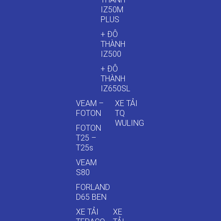
IZ50M
PLUS
+ ĐÔ
THÀNH
IZ500
+ ĐÔ
THÀNH
IZ650SL
VEAM –
XE TẢI
FOTON
TQ
WULING
FOTON
T25 –
T25s
VEAM
S80
FORLAND
D65 BEN
XE TẢI
XE