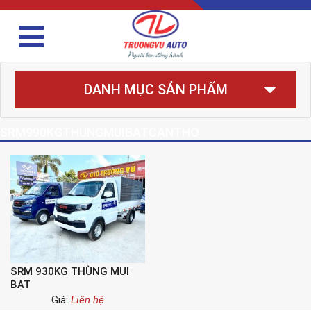
DANH MỤC SẢN PHẨM
SRM990KGTHUNGMUIBATCANTHO
SRM 930KG THÙNG MUI
BẠT
Giá:
Liên hệ