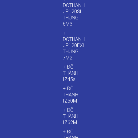
DOTHANH
JP120SL
THÙNG
6M3
+
DOTHANH
JP120EXL
THÙNG
7M2
+ ĐÔ
THÀNH
IZ45s
+ ĐÔ
THÀNH
IZ50M
+ ĐÔ
THÀNH
IZ62M
+ ĐÔ
THÀNH