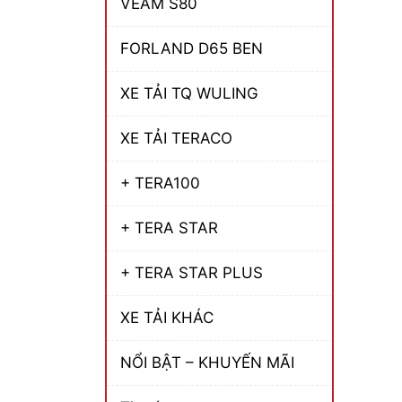
VEAM S80
FORLAND D65 BEN
XE TẢI TQ WULING
XE TẢI TERACO
+ TERA100
+ TERA STAR
+ TERA STAR PLUS
XE TẢI KHÁC
NỔI BẬT – KHUYẾN MÃI