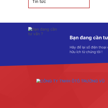
Tin tức
Bạn đang cần tư
Hãy để lại số điện thoại
hữu ích từ chúng tôi !