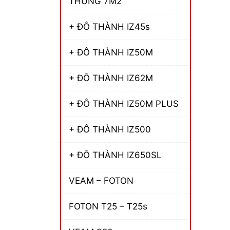
THÙNG 7M2
+ ĐÔ THÀNH IZ45s
+ ĐÔ THÀNH IZ50M
+ ĐÔ THÀNH IZ62M
+ ĐÔ THÀNH IZ50M PLUS
+ ĐÔ THÀNH IZ500
+ ĐÔ THÀNH IZ650SL
VEAM – FOTON
FOTON T25 – T25s