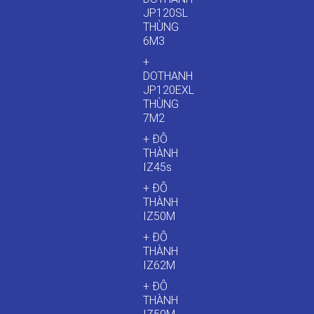
JP120SL
THÙNG
6M3
+
DOTHANH
JP120EXL
THÙNG
7M2
+ ĐÔ
THÀNH
IZ45s
+ ĐÔ
THÀNH
IZ50M
+ ĐÔ
THÀNH
IZ62M
+ ĐÔ
THÀNH