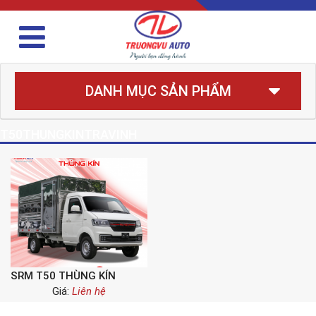
DANH MỤC SẢN PHẨM
T50THUNGKINTRAVINH
SRM T50 THÙNG KÍN
Giá:
Liên hệ