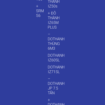
THÀNH
+
IZ50s
SRM
+ ĐÔ
S6
THÀNH
IZ65M
PLUS
–
DOTHANH
THÙNG
6M3
DOTHANH
IZ60SL
DOTHANH
IZ71SL
–
DOTHANH
JP 7.5
TẤN
+
DOTHANH