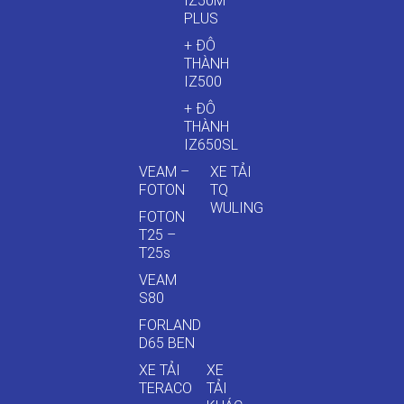
IZ50M
PLUS
+ ĐÔ
THÀNH
IZ500
+ ĐÔ
THÀNH
IZ650SL
VEAM –
XE TẢI
FOTON
TQ
WULING
FOTON
T25 –
T25s
VEAM
S80
FORLAND
D65 BEN
XE TẢI
XE
TERACO
TẢI