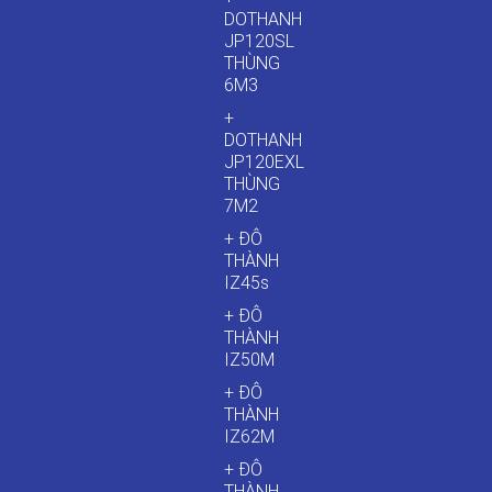
DOTHANH
JP120SL
THÙNG
6M3
+
DOTHANH
JP120EXL
THÙNG
7M2
+ ĐÔ
THÀNH
IZ45s
+ ĐÔ
THÀNH
IZ50M
+ ĐÔ
THÀNH
IZ62M
+ ĐÔ
THÀNH