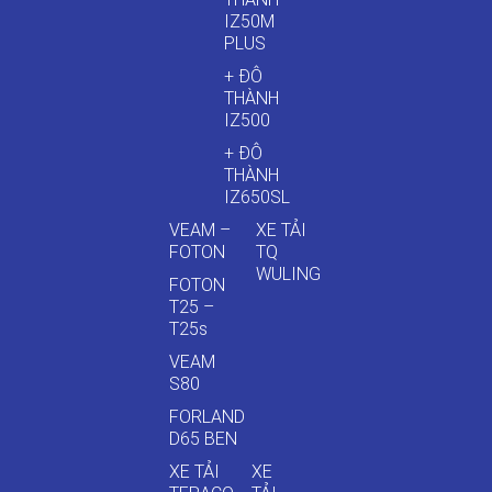
IZ50M
PLUS
+ ĐÔ
THÀNH
IZ500
+ ĐÔ
THÀNH
IZ650SL
VEAM –
XE TẢI
FOTON
TQ
WULING
FOTON
T25 –
T25s
VEAM
S80
FORLAND
D65 BEN
XE TẢI
XE