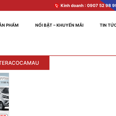
Kinh doanh :
0907 52 98 9
ẢN PHẨM
NỔI BẬT – KHUYẾN MÃI
TIN TỨ
TERACOCAMAU