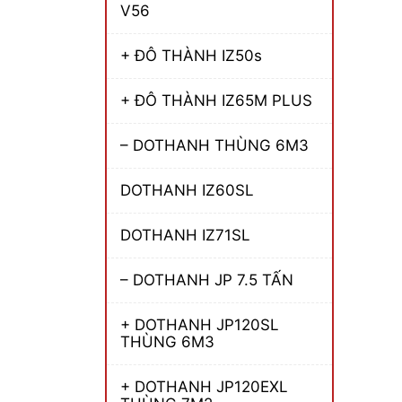
V56
+ ĐÔ THÀNH IZ50s
+ ĐÔ THÀNH IZ65M PLUS
– DOTHANH THÙNG 6M3
DOTHANH IZ60SL
DOTHANH IZ71SL
– DOTHANH JP 7.5 TẤN
+ DOTHANH JP120SL
THÙNG 6M3
+ DOTHANH JP120EXL