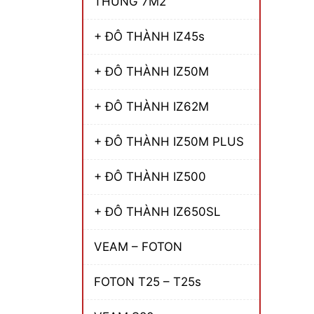
THÙNG 7M2
+ ĐÔ THÀNH IZ45s
+ ĐÔ THÀNH IZ50M
+ ĐÔ THÀNH IZ62M
+ ĐÔ THÀNH IZ50M PLUS
+ ĐÔ THÀNH IZ500
+ ĐÔ THÀNH IZ650SL
VEAM – FOTON
FOTON T25 – T25s