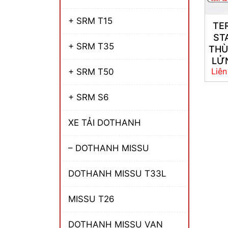
+ SRM T15
TE
ST
+ SRM T35
TH
LỬ
Liên
+ SRM T50
+ SRM S6
XE TẢI DOTHANH
– DOTHANH MISSU
DOTHANH MISSU T33L
MISSU T26
DOTHANH MISSU VAN