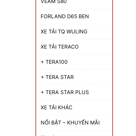
VEAM S80
FORLAND D65 BEN
XE TẢI TQ WULING
XE TẢI TERACO
+ TERA100
+ TERA STAR
+ TERA STAR PLUS
XE TẢI KHÁC
NỔI BẬT – KHUYẾN MÃI