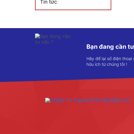
Tin tức
Bạn đang cần tư
Hãy để lại số điện thoại
hữu ích từ chúng tôi !