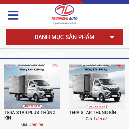
DANH MỤC SẢN PHẨM
TERASTAR1TAN2BACLIEU
TERA STAR PLUS THÙNG
TERA STAR THÙNG KÍN
KÍN
Giá:
Liên hệ
Giá:
Liên hệ