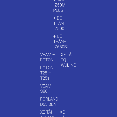
IZ50M
PLUS
+ ĐÔ
THÀNH
IZ500
+ ĐÔ
THÀNH
IZ650SL
VEAM –
XE TẢI
FOTON
TQ
WULING
FOTON
T25 –
T25s
VEAM
S80
FORLAND
D65 BEN
XE TẢI
XE