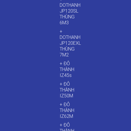
DOTHANH
JP120SL
THÙNG
6M3
+
DOTHANH
JP120EXL
THÙNG
7M2
+ ĐÔ
THÀNH
IZ45s
+ ĐÔ
THÀNH
IZ50M
+ ĐÔ
THÀNH
IZ62M
+ ĐÔ
THÀNH