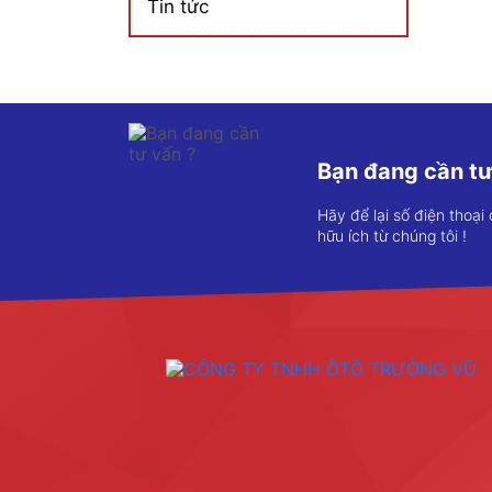
Tin tức
Bạn đang cần tư
Hãy để lại số điện thoại
hữu ích từ chúng tôi !