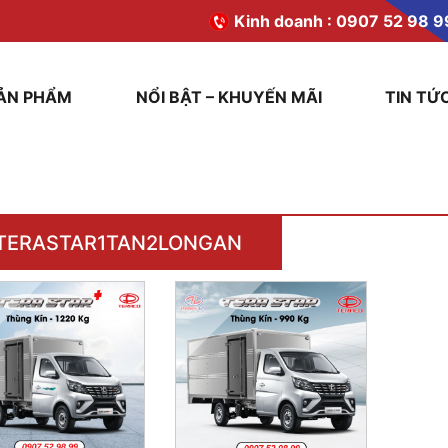
Kinh doanh :
0907 52 98 9
ẢN PHẨM
NỔI BẬT – KHUYẾN MÃI
TIN TỨ
TERASTAR1TAN2LONGAN