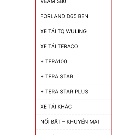
VEAM S80
FORLAND D65 BEN
XE TẢI TQ WULING
XE TẢI TERACO
+ TERA100
+ TERA STAR
+ TERA STAR PLUS
XE TẢI KHÁC
NỔI BẬT – KHUYẾN MÃI