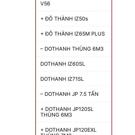
V56
+ ĐÔ THÀNH IZ50s
+ ĐÔ THÀNH IZ65M PLUS
– DOTHANH THÙNG 6M3
DOTHANH IZ60SL
DOTHANH IZ71SL
– DOTHANH JP 7.5 TẤN
+ DOTHANH JP120SL
THÙNG 6M3
+ DOTHANH JP120EXL