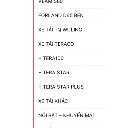
VEAM S80
FORLAND D65 BEN
XE TẢI TQ WULING
XE TẢI TERACO
+ TERA100
+ TERA STAR
+ TERA STAR PLUS
XE TẢI KHÁC
NỔI BẬT – KHUYẾN MÃI