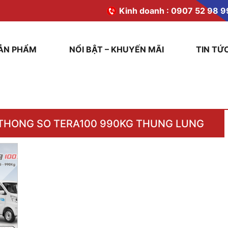
Kinh doanh :
0907 52 98 9
ẢN PHẨM
NỔI BẬT – KHUYẾN MÃI
TIN TỨ
THONG SO TERA100 990KG THUNG LUNG