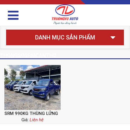
DANH MỤC SẢN PHẨM
THONGSOSRMCANTHO
SRM 990KG THÙNG LỬNG
Giá:
Liên hệ