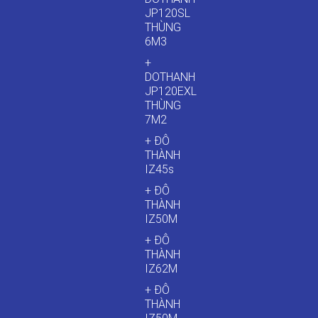
JP120SL
THÙNG
6M3
+
DOTHANH
JP120EXL
THÙNG
7M2
+ ĐÔ
THÀNH
IZ45s
+ ĐÔ
THÀNH
IZ50M
+ ĐÔ
THÀNH
IZ62M
+ ĐÔ
THÀNH