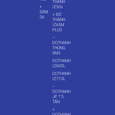
THÀNH
+
IZ50s
SRM
+ ĐÔ
S6
THÀNH
IZ65M
PLUS
–
DOTHANH
THÙNG
6M3
DOTHANH
IZ60SL
DOTHANH
IZ71SL
–
DOTHANH
JP 7.5
TẤN
+
DOTHANH