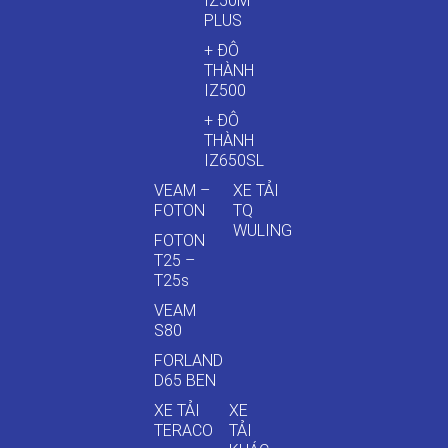
IZ50M
PLUS
+ ĐÔ
THÀNH
IZ500
+ ĐÔ
THÀNH
IZ650SL
VEAM –
XE TẢI
FOTON
TQ
WULING
FOTON
T25 –
T25s
VEAM
S80
FORLAND
D65 BEN
XE TẢI
XE
TERACO
TẢI