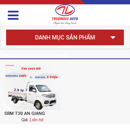
DANH MỤC SẢN PHẨM
THONGTINSRMT30ANGIANG
SRM T30 AN GIANG
Giá:
Liên hệ