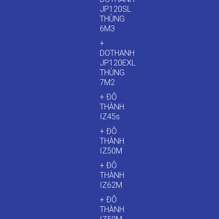
JP120SL
THÙNG
6M3
+
DOTHANH
JP120EXL
THÙNG
7M2
+ ĐÔ
THÀNH
IZ45s
+ ĐÔ
THÀNH
IZ50M
+ ĐÔ
THÀNH
IZ62M
+ ĐÔ
THÀNH