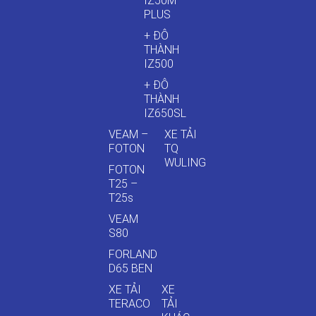
IZ50M
PLUS
+ ĐÔ
THÀNH
IZ500
+ ĐÔ
THÀNH
IZ650SL
VEAM –
XE TẢI
FOTON
TQ
WULING
FOTON
T25 –
T25s
VEAM
S80
FORLAND
D65 BEN
XE TẢI
XE
TERACO
TẢI