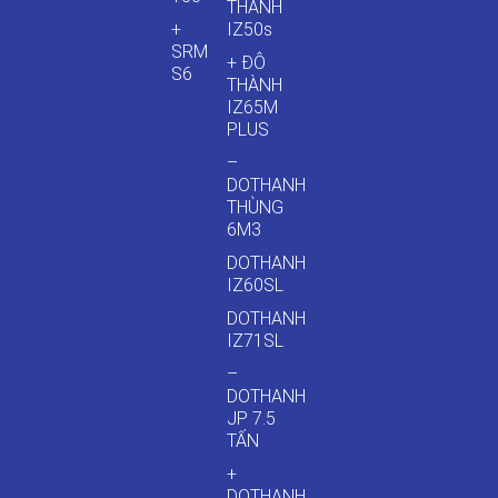
THÀNH
+
IZ50s
SRM
+ ĐÔ
S6
THÀNH
IZ65M
PLUS
–
DOTHANH
THÙNG
6M3
DOTHANH
IZ60SL
DOTHANH
IZ71SL
–
DOTHANH
JP 7.5
TẤN
+
DOTHANH