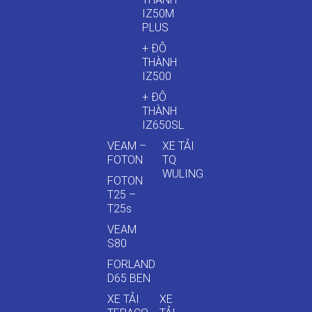
IZ50M
PLUS
+ ĐÔ
THÀNH
IZ500
+ ĐÔ
THÀNH
IZ650SL
VEAM –
XE TẢI
FOTON
TQ
WULING
FOTON
T25 –
T25s
VEAM
S80
FORLAND
D65 BEN
XE TẢI
XE