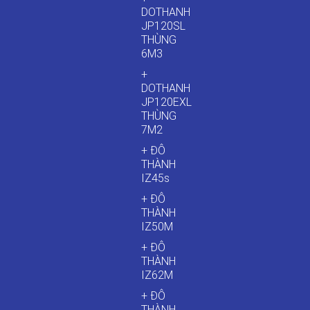
DOTHANH
JP120SL
THÙNG
6M3
+
DOTHANH
JP120EXL
THÙNG
7M2
+ ĐÔ
THÀNH
IZ45s
+ ĐÔ
THÀNH
IZ50M
+ ĐÔ
THÀNH
IZ62M
+ ĐÔ
THÀNH