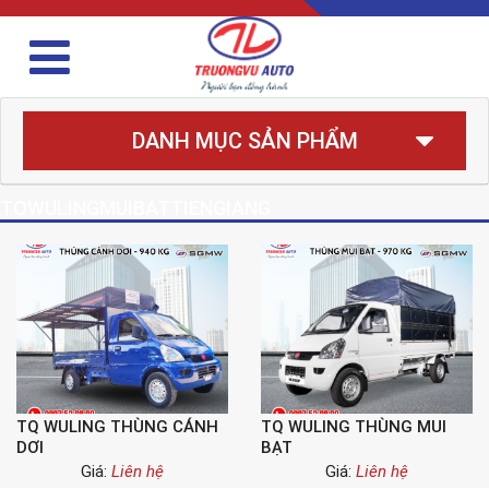
DANH MỤC SẢN PHẨM
TQWULINGMUIBATTIENGIANG
TQ WULING THÙNG CÁNH
TQ WULING THÙNG MUI
DƠI
BẠT
Giá:
Liên hệ
Giá:
Liên hệ