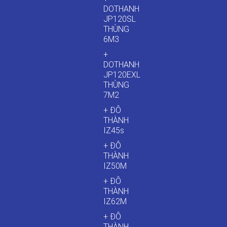
DOTHANH
JP120SL
THÙNG
6M3
+
DOTHANH
JP120EXL
THÙNG
7M2
+ ĐÔ
THÀNH
IZ45s
+ ĐÔ
THÀNH
IZ50M
+ ĐÔ
THÀNH
IZ62M
+ ĐÔ
THÀNH