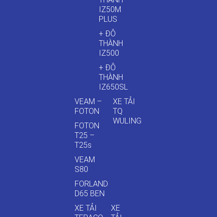
IZ50M
PLUS
+ ĐÔ
THÀNH
IZ500
+ ĐÔ
THÀNH
IZ650SL
VEAM –
XE TẢI
FOTON
TQ
WULING
FOTON
T25 –
T25s
VEAM
S80
FORLAND
D65 BEN
XE TẢI
XE