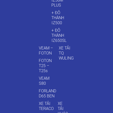
IZ50M
PLUS
+ ĐÔ
THÀNH
IZ500
+ ĐÔ
THÀNH
IZ650SL
VEAM –
XE TẢI
FOTON
TQ
WULING
FOTON
T25 –
T25s
VEAM
S80
FORLAND
D65 BEN
XE TẢI
XE
TERACO
TẢI