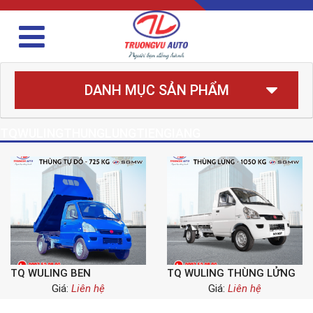
DANH MỤC SẢN PHẨM
TQWULINGTHUNGLUNGTIENGIANG
TQ WULING BEN
TQ WULING THÙNG LỬNG
Giá:
Liên hệ
Giá:
Liên hệ