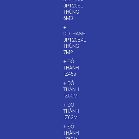
JP120SL
THÙNG
6M3
+
DOTHANH
JP120EXL
THÙNG
7M2
+ ĐÔ
THÀNH
IZ45s
+ ĐÔ
THÀNH
IZ50M
+ ĐÔ
THÀNH
IZ62M
+ ĐÔ
THÀNH