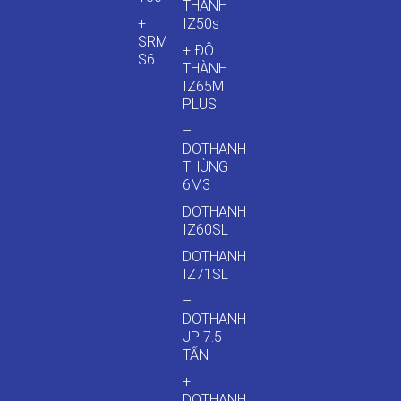
THÀNH
+
IZ50s
SRM
+ ĐÔ
S6
THÀNH
IZ65M
PLUS
–
DOTHANH
THÙNG
6M3
DOTHANH
IZ60SL
DOTHANH
IZ71SL
–
DOTHANH
JP 7.5
TẤN
+
DOTHANH