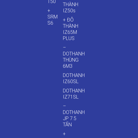
T50
THÀNH
+
IZ50s
SRM
+ ĐÔ
S6
THÀNH
IZ65M
PLUS
–
DOTHANH
THÙNG
6M3
DOTHANH
IZ60SL
DOTHANH
IZ71SL
–
DOTHANH
JP 7.5
TẤN
+