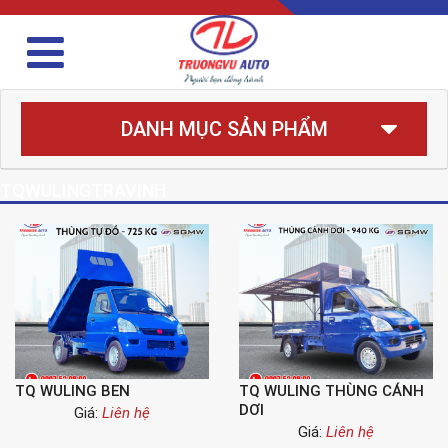
DANH MỤC SẢN PHẨM
TQWULINGTRAVINH
TQ WULING BEN
TQ WULING THÙNG CÁNH
DƠI
Giá:
Liên hệ
Giá:
Liên hệ