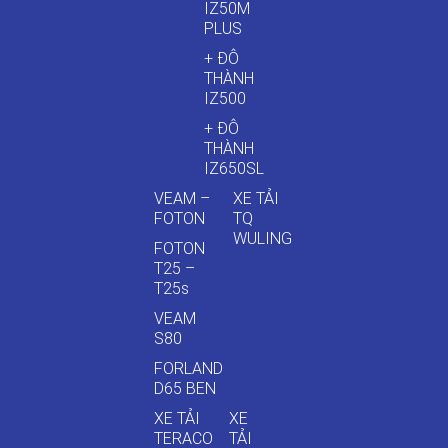
IZ50M
PLUS
+ ĐÔ
THÀNH
IZ500
+ ĐÔ
THÀNH
IZ650SL
VEAM –
XE TẢI
FOTON
TQ
WULING
FOTON
T25 –
T25s
VEAM
S80
FORLAND
D65 BEN
XE TẢI
XE
TERACO
TẢI