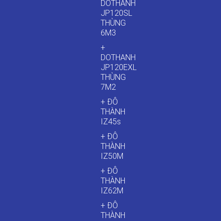
DOTHANH
JP120SL
THÙNG
6M3
+
DOTHANH
JP120EXL
THÙNG
7M2
+ ĐÔ
THÀNH
IZ45s
+ ĐÔ
THÀNH
IZ50M
+ ĐÔ
THÀNH
IZ62M
+ ĐÔ
THÀNH