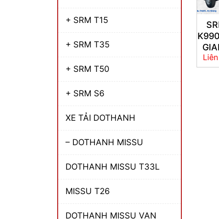
+ SRM T15
S
K990
+ SRM T35
GI
Liên
+ SRM T50
+ SRM S6
XE TẢI DOTHANH
– DOTHANH MISSU
DOTHANH MISSU T33L
MISSU T26
DOTHANH MISSU VAN