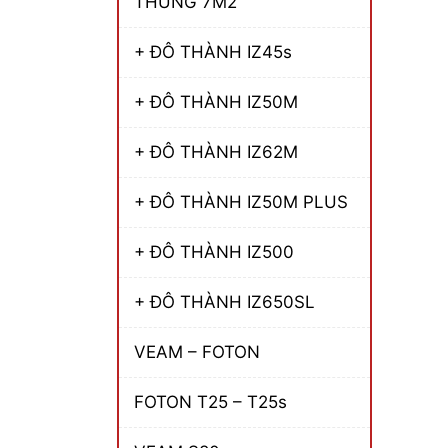
THÙNG 7M2
+ ĐÔ THÀNH IZ45s
+ ĐÔ THÀNH IZ50M
+ ĐÔ THÀNH IZ62M
+ ĐÔ THÀNH IZ50M PLUS
+ ĐÔ THÀNH IZ500
+ ĐÔ THÀNH IZ650SL
VEAM – FOTON
FOTON T25 – T25s