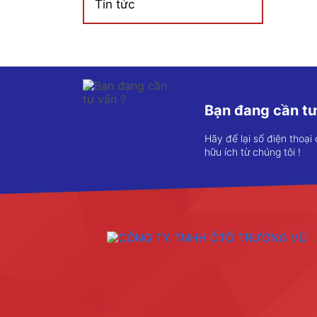
Tin tức
Bạn đang cần tư
Hãy để lại số điện thoại
hữu ích từ chúng tôi !