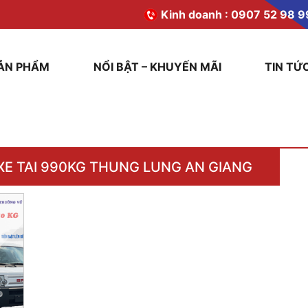
Kinh doanh :
0907 52 98 9
ẢN PHẨM
NỔI BẬT – KHUYẾN MÃI
TIN TỨ
XE TAI 990KG THUNG LUNG AN GIANG