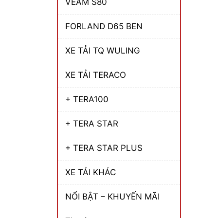
VEAM S80
FORLAND D65 BEN
XE TẢI TQ WULING
XE TẢI TERACO
+ TERA100
+ TERA STAR
+ TERA STAR PLUS
XE TẢI KHÁC
NỔI BẬT – KHUYẾN MÃI