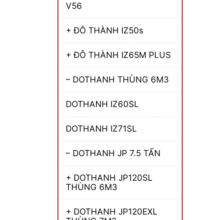
V56
+ ĐÔ THÀNH IZ50s
+ ĐÔ THÀNH IZ65M PLUS
– DOTHANH THÙNG 6M3
DOTHANH IZ60SL
DOTHANH IZ71SL
– DOTHANH JP 7.5 TẤN
+ DOTHANH JP120SL
THÙNG 6M3
+ DOTHANH JP120EXL