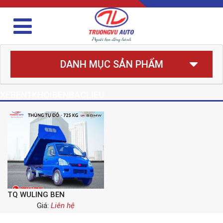
DANH MỤC SẢN PHẨM
XEBEN1KHOIBENBACLIEU
TQ WULING BEN
Giá:
Liên hệ