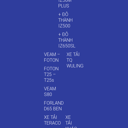
IZ50M
PLUS
+ ĐÔ
THÀNH
IZ500
+ ĐÔ
THÀNH
IZ650SL
VEAM –
XE TẢI
FOTON
TQ
WULING
FOTON
T25 –
T25s
VEAM
S80
FORLAND
D65 BEN
XE TẢI
XE
TERACO
TẢI