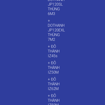
JP120SL
THÙNG
6M3
+
DOTHANH
JP120EXL
THÙNG
7M2
+ ĐÔ
THÀNH
IZ45s
+ ĐÔ
THÀNH
IZ50M
+ ĐÔ
THÀNH
IZ62M
+ ĐÔ
THÀNH