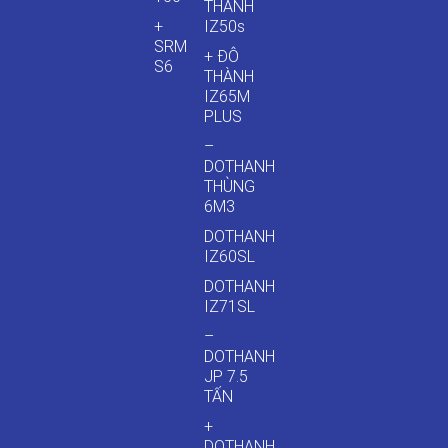
THÀNH
+
IZ50s
SRM
+ ĐÔ
S6
THÀNH
IZ65M
PLUS
–
DOTHANH
THÙNG
6M3
DOTHANH
IZ60SL
DOTHANH
IZ71SL
–
DOTHANH
JP 7.5
TẤN
+
DOTHANH