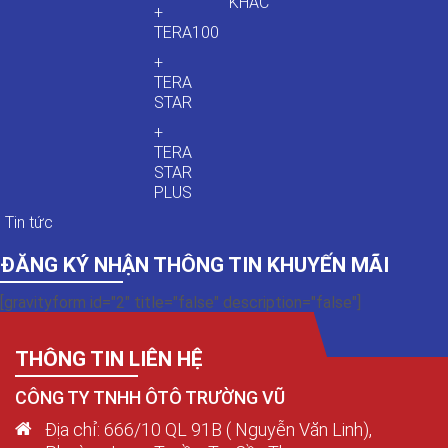
KHÁC
+
TERA100
+
TERA
STAR
+
TERA
STAR
PLUS
Tin tức
ĐĂNG KÝ NHẬN THÔNG TIN KHUYẾN MÃI
[gravityform id="2" title="false" description="false"]
THÔNG TIN LIÊN HỆ
CÔNG TY TNHH ÔTÔ TRƯỜNG VŨ
Địa chỉ: 666/10 QL 91B ( Nguyễn Văn Linh),