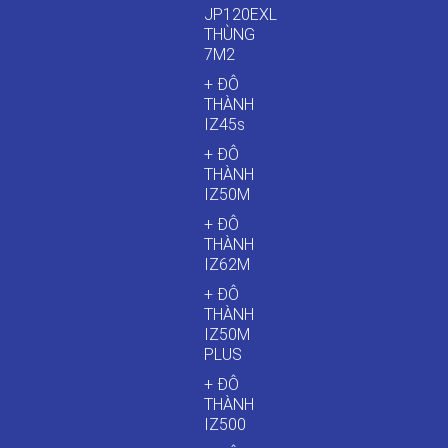
JP120EXL
THÙNG
7M2
+ ĐÔ
THÀNH
IZ45s
+ ĐÔ
THÀNH
IZ50M
+ ĐÔ
THÀNH
IZ62M
+ ĐÔ
THÀNH
IZ50M
PLUS
+ ĐÔ
THÀNH
IZ500