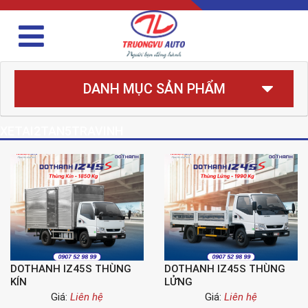
DANH MỤC SẢN PHẨM
XETAI2TAN5TRAVINH
DOTHANH IZ45S THÙNG
DOTHANH IZ45S THÙNG
KÍN
LỬNG
Giá:
Liên hệ
Giá:
Liên hệ