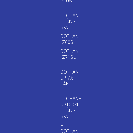
PLUS
–
DOTHANH
THÙNG
6M3
DOTHANH
IZ60SL
DOTHANH
IZ71SL
–
DOTHANH
JP 7.5
TẤN
+
DOTHANH
JP120SL
THÙNG
6M3
+
DOTHANH