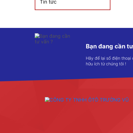
Tin tức
Bạn đang cần tư
Hãy để lại số điện thoại
hữu ích từ chúng tôi !