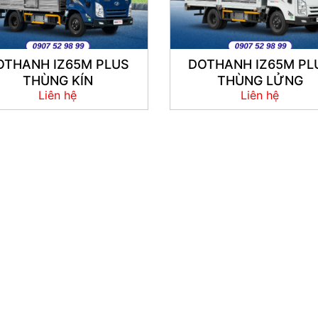
OTHANH IZ65M PLUS
DOTHANH IZ65M PL
THÙNG KÍN
THÙNG LỬNG
Liên hệ
Liên hệ