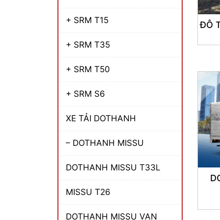
+ SRM T15
ĐÔ 
+ SRM T35
+ SRM T50
+ SRM S6
XE TẢI DOTHANH
– DOTHANH MISSU
DOTHANH MISSU T33L
D
MISSU T26
DOTHANH MISSU VAN