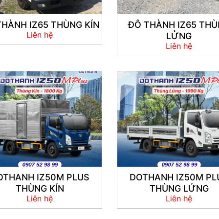
THÀNH IZ65 THÙNG KÍN
ĐÔ THÀNH IZ65 TH
Liên hệ
LỬNG
Liên hệ
OTHANH IZ50M PLUS
DOTHANH IZ50M PL
THÙNG KÍN
THÙNG LỬNG
Liên hệ
Liên hệ