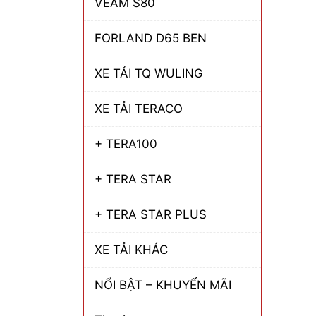
VEAM S80
FORLAND D65 BEN
XE TẢI TQ WULING
XE TẢI TERACO
+ TERA100
+ TERA STAR
+ TERA STAR PLUS
XE TẢI KHÁC
NỔI BẬT – KHUYẾN MÃI