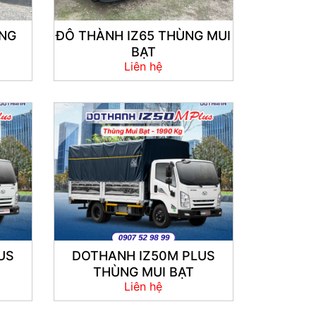
ÙNG
ĐÔ THÀNH IZ65 THÙNG MUI
BẠT
Liên hệ
US
DOTHANH IZ50M PLUS
THÙNG MUI BẠT
Liên hệ