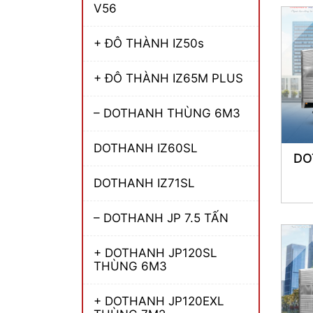
V56
+ ĐÔ THÀNH IZ50s
+ ĐÔ THÀNH IZ65M PLUS
– DOTHANH THÙNG 6M3
DOTHANH IZ60SL
DO
DOTHANH IZ71SL
– DOTHANH JP 7.5 TẤN
+ DOTHANH JP120SL
THÙNG 6M3
+ DOTHANH JP120EXL