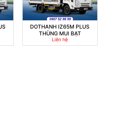
US
DOTHANH IZ65M PLUS
THÙNG MUI BẠT
Liên hệ