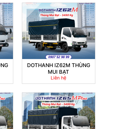
ÙNG
DOTHANH IZ62M THÙNG
MUI BẠT
Liên hệ