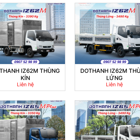
THANH IZ62M THÙNG
DOTHANH IZ62M TH
KÍN
LỬNG
Liên hệ
Liên hệ