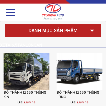
DANH MỤC SẢN PHẨM
XETAI6.5TANLONGAN
ĐÔ THÀNH IZ650 THÙNG
ĐÔ THÀNH IZ650 THÙNG
KÍN
LỬNG
Giá:
Liên hệ
Giá:
Liên hệ