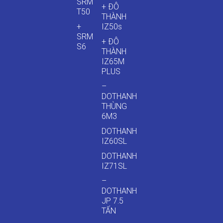
SRM
+ ĐÔ
T50
THÀNH
+
IZ50s
SRM
+ ĐÔ
S6
THÀNH
IZ65M
PLUS
–
DOTHANH
THÙNG
6M3
DOTHANH
IZ60SL
DOTHANH
IZ71SL
–
DOTHANH
JP 7.5
TẤN