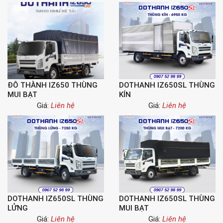
ĐÔ THÀNH IZ650 THÙNG
DOTHANH IZ650SL THÙNG
MUI BẠT
KÍN
Giá:
Liên hệ
Giá:
Liên hệ
DOTHANH IZ650SL THÙNG
DOTHANH IZ650SL THÙNG
LỬNG
MUI BẠT
Giá:
Liên hệ
Giá:
Liên hệ