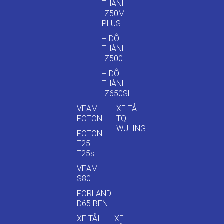
THÀNH
IZ50M
PLUS
+ ĐÔ
THÀNH
IZ500
+ ĐÔ
THÀNH
IZ650SL
VEAM –
XE TẢI
FOTON
TQ
WULING
FOTON
T25 –
T25s
VEAM
S80
FORLAND
D65 BEN
XE TẢI
XE