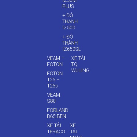
IZ50M
PLUS
+ ĐÔ
THÀNH
IZ500
+ ĐÔ
THÀNH
IZ650SL
VEAM –
XE TẢI
FOTON
TQ
WULING
FOTON
T25 –
T25s
VEAM
S80
FORLAND
D65 BEN
XE TẢI
XE
TERACO
TẢI