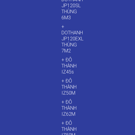
JP120SL
THÙNG
6M3
+
DOTHANH
JP120EXL
THÙNG
7M2
+ ĐÔ
THÀNH
IZ45s
+ ĐÔ
THÀNH
IZ50M
+ ĐÔ
THÀNH
IZ62M
+ ĐÔ
THÀNH