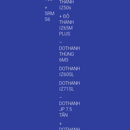
THÀNH
+
IZ50s
SRM
+ ĐÔ
S6
THÀNH
IZ65M
PLUS
–
DOTHANH
THÙNG
6M3
DOTHANH
IZ60SL
DOTHANH
IZ71SL
–
DOTHANH
JP 7.5
TẤN
+
DOTHANH