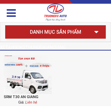
DANH MỤC SẢN PHẨM
XETAI990KGTHUNGDAIANGIANG
SRM T30 AN GIANG
Giá:
Liên hệ