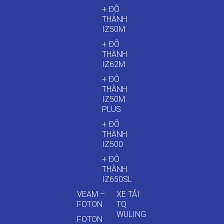
+ ĐÔ
THÀNH
IZ50M
+ ĐÔ
THÀNH
IZ62M
+ ĐÔ
THÀNH
IZ50M
PLUS
+ ĐÔ
THÀNH
IZ500
+ ĐÔ
THÀNH
IZ650SL
VEAM –
XE TẢI
FOTON
TQ
WULING
FOTON