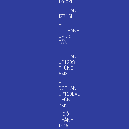
IZ60SL
DOTHANH
IZ71SL
–
DOTHANH
JP 7.5
TẤN
+
DOTHANH
JP120SL
THÙNG
6M3
+
DOTHANH
JP120EXL
THÙNG
7M2
+ ĐÔ
THÀNH
IZ45s