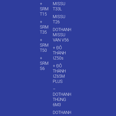
+
MISSU
SRM
T33L
T15
MISSU
+
T26
SRM
DOTHANH
T35
MISSU
+
VAN V56
SRM
+ ĐÔ
T50
THÀNH
+
IZ50s
SRM
+ ĐÔ
S6
THÀNH
IZ65M
PLUS
–
DOTHANH
THÙNG
6M3
DOTHANH