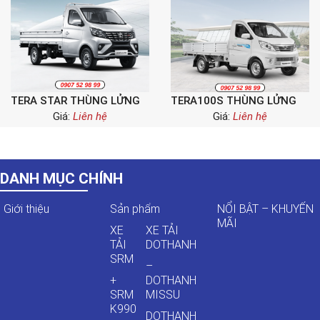
TERA STAR THÙNG LỬNG
TERA100S THÙNG LỬNG
Giá:
Liên hệ
Giá:
Liên hệ
DANH MỤC CHÍNH
Giới thiệu
Sản phẩm
NỔI BẬT – KHUYẾN
MÃI
XE
XE TẢI
TẢI
DOTHANH
SRM
–
+
DOTHANH
SRM
MISSU
K990
DOTHANH