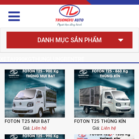
DANH MỤC SẢN PHẨM
XETAI990KGTHUNGLUNGBENTRE
FOTON T25 MUI BẠT
FOTON T25 THÙNG KÍN
Giá:
Liên hệ
Giá:
Liên hệ