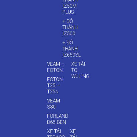
IZ50M
PLUS
+ ĐÔ
THÀNH
IZ500
+ ĐÔ
THÀNH
IZ650SL
VEAM –
XE TẢI
FOTON
TQ
WULING
FOTON
T25 –
T25s
VEAM
S80
FORLAND
D65 BEN
XE TẢI
XE