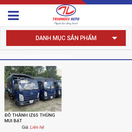
DANH MỤC SẢN PHẨM
XETAIDOTHANHIZ65CANTHO
ĐÔ THÀNH IZ65 THÙNG
MUI BẠT
Giá:
Liên hệ