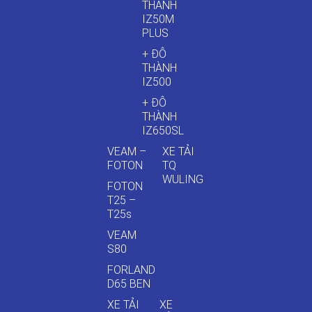
THÀNH
IZ50M
PLUS
+ ĐÔ
THÀNH
IZ500
+ ĐÔ
THÀNH
IZ650SL
VEAM –
XE TẢI
FOTON
TQ
WULING
FOTON
T25 –
T25s
VEAM
S80
FORLAND
D65 BEN
XE TẢI
XE