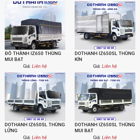
ĐÔ THÀNH IZ650 THÙNG
DOTHANH IZ650SL THÙNG
MUI BẠT
KÍN
Giá:
Liên hệ
Giá:
Liên hệ
DOTHANH IZ650SL THÙNG
DOTHANH IZ650SL THÙNG
LỬNG
MUI BẠT
Giá:
Liên hệ
Giá:
Liên hệ