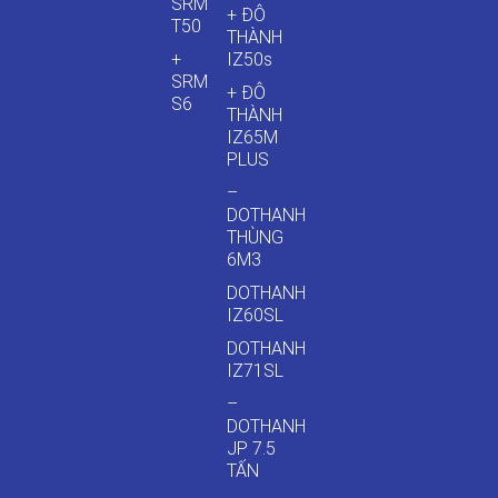
SRM
+ ĐÔ
T50
THÀNH
+
IZ50s
SRM
+ ĐÔ
S6
THÀNH
IZ65M
PLUS
–
DOTHANH
THÙNG
6M3
DOTHANH
IZ60SL
DOTHANH
IZ71SL
–
DOTHANH
JP 7.5
TẤN