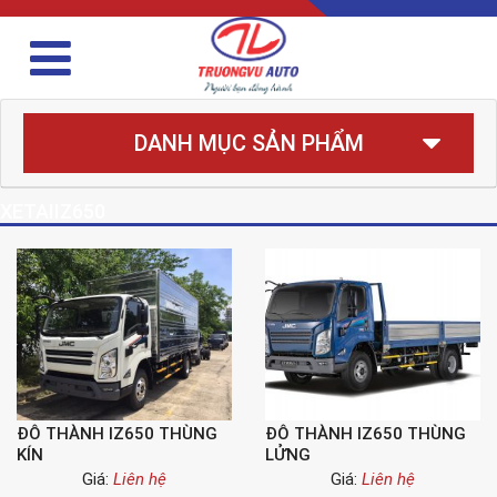
DANH MỤC SẢN PHẨM
XETAIIZ650
ĐÔ THÀNH IZ650 THÙNG
ĐÔ THÀNH IZ650 THÙNG
KÍN
LỬNG
Giá:
Liên hệ
Giá:
Liên hệ